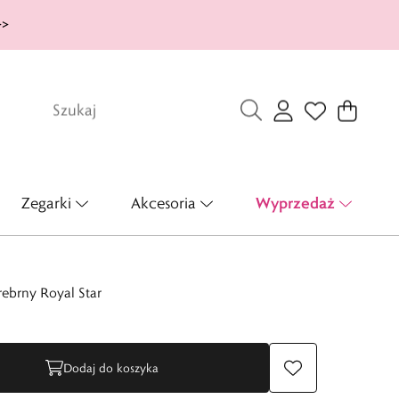
>>
Wyprzedaż
Zegarki
Akcesoria
rebrny Royal Star
Dodaj do koszyka