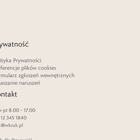
ywatność
lityka Prywatności
eferencje plików cookies
rmularz zgłoszeń wewnętrznych
łaszanie naruszeń
ntakt
-pt 8.00 – 17.00
. 12 345 1840
k@wkruk.pl