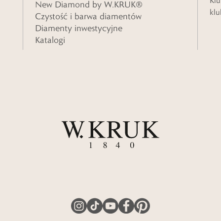
Klu
New Diamond by W.KRUK®
klu
Czystość i barwa diamentów
Diamenty inwestycyjne
Katalogi