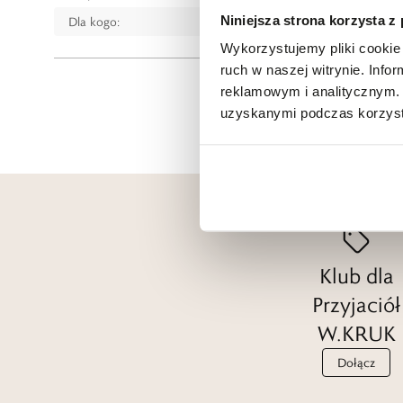
Niniejsza strona korzysta z
Dla kogo:
Dla każdego
Wykorzystujemy pliki cookie 
ruch w naszej witrynie. Inf
reklamowym i analitycznym. 
uzyskanymi podczas korzysta
Klub dla
Przyjaciół
W.KRUK
Dołącz