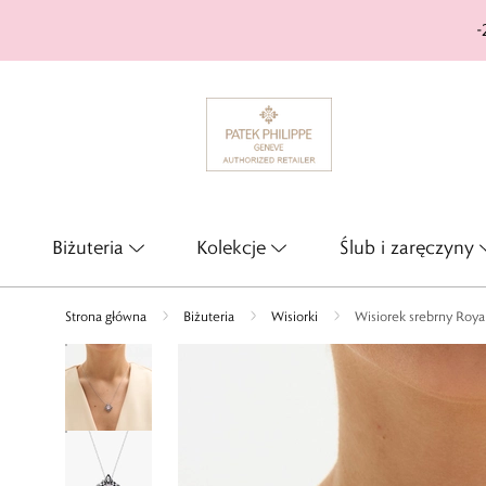
-
Biżuteria
Kolekcje
Ślub i zaręczyny
Strona główna
Biżuteria
Wisiorki
Wisiorek srebrny Royal