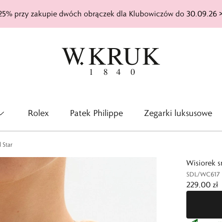
25% przy zakupie dwóch obrączek dla Klubowiczów do 30.09.26 
Rolex
Patek Philippe
Zegarki luksusowe
 Star
Wisiorek s
SDL/WC617
229,00 zł