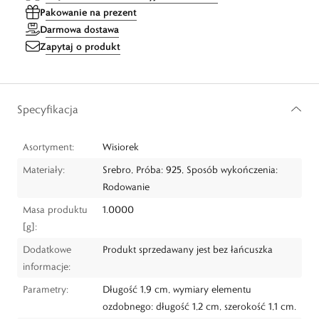
Pakowanie na prezent
Darmowa dostawa
Zapytaj o produkt
Specyfikacja
Asortyment:
Wisiorek
Materiały:
Srebro, Próba: 925, Sposób wykończenia:
Rodowanie
Masa produktu
1.0000
[g]:
Dodatkowe
Produkt sprzedawany jest bez łańcuszka
informacje:
Parametry:
Długość 1,9 cm, wymiary elementu
ozdobnego: długość 1,2 cm, szerokość 1,1 cm.