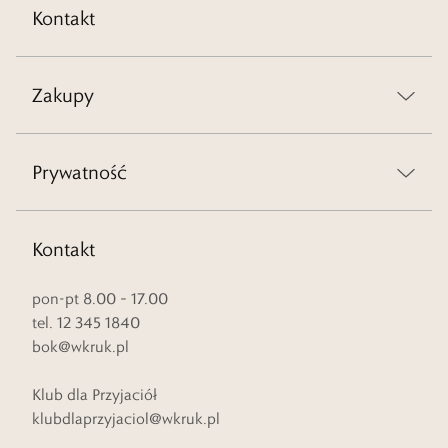
Kontakt
Zakupy
Prywatność
Kontakt
pon-pt 8.00 – 17.00
tel. 12 345 1840
bok@wkruk.pl
Klub dla Przyjaciół
klubdlaprzyjaciol@wkruk.pl