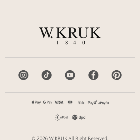
©
2026
W.KRUK
All Right Reserved.