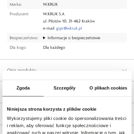
Marka:
W.KRUK
Producent:
W.KRUK S.A
ul. Pilotów 10, 31-462 Kraków
e-mail:
gspr@wkruk.pl
Bezpieczeństwo:
Informacje o bezpieczeństwie
Dla kogo:
Dla każdego
Opis produktu
Zgoda
Szczegóły
O plikach cookies
Wysyłka
Niniejsza strona korzysta z plików cookie
Reklamacje i zwroty
Wykorzystujemy pliki cookie do spersonalizowania treści
i reklam, aby oferować funkcje społecznościowe i
analizować ruch w naszej witrynie. Informacje o tym, jak