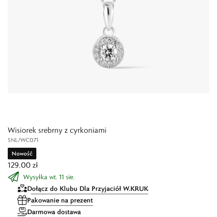
Wisiorek srebrny z cyrkoniami
SNL/WC071
Nowość
129,00 zł
Wysyłka wt. 11 sie.
Dołącz do Klubu Dla Przyjaciół W.KRUK
Pakowanie na prezent
Darmowa dostawa