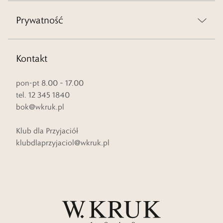
Prywatność
Kontakt
pon-pt 8.00 – 17.00
tel. 12 345 1840
bok@wkruk.pl
Klub dla Przyjaciół
klubdlaprzyjaciol@wkruk.pl