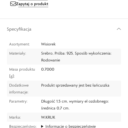
Zapytaj o produkt
Specyfikacja
Asortyment:
Wisiorek
Materiały:
Srebro, Próba: 925, Sposób wykończenia:
Rodowanie
Masa produktu
0.7000
[g]:
Dodatkowe
Produkt sprzedawany jest bez łańcuszka
informacje:
Parametry:
Długość 1,5 cm, wymiary el ozdobnego:
średnica 0,7 cm.
Marka:
W.KRUK
Bezpieczeństwo:
Informacje o bezpieczeństwie