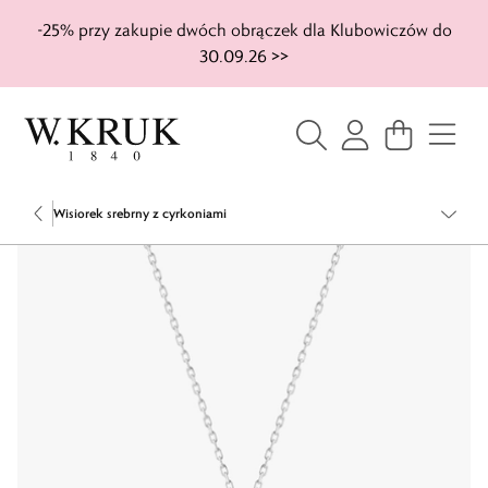
-25% przy zakupie dwóch obrączek dla Klubowiczów do
30.09.26 >>
Wisiorek srebrny z cyrkoniami