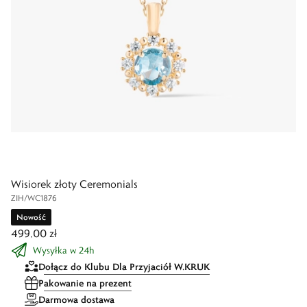
Wisiorek złoty Ceremonials
ZIH/WC1876
Nowość
499,00 zł
Wysyłka w 24h
Dołącz do Klubu Dla Przyjaciół W.KRUK
Pakowanie na prezent
Darmowa dostawa