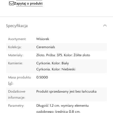
Zapytaj o produkt
Specyfikacja
Asortyment:
Wisiorek
Kolekcja:
Ceremonials
Materiały:
Złoto, Próba: 375, Kolor: Żółte złoto
Kamienie:
Cyrkonie, Kolor: Biały
Cyrkonia, Kolor: Niebieski
Masa produktu
0.5000
[g]:
Dodatkowe
Produkt sprzedawany jest bez łańcuszka
informacje:
Parametry:
Długość 1,2 cm, wymiary elementu
ozdobnego: średnica 0,8 cm.