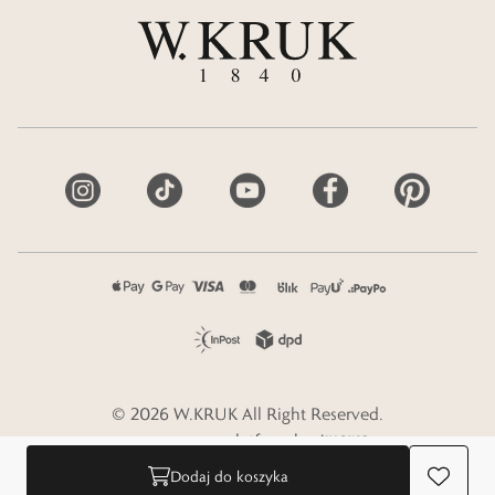
©
2026
W.KRUK
All Right Reserved.
e-commerce platform by
Dodaj do koszyka