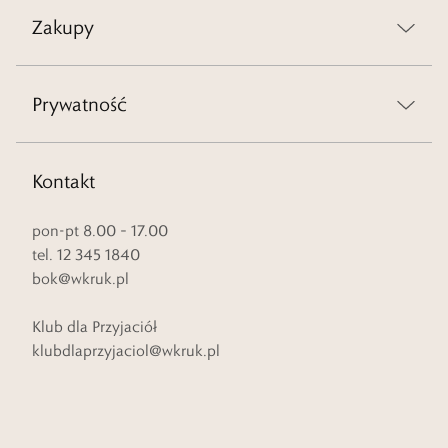
Zakupy
Prywatność
Kontakt
pon-pt 8.00 – 17.00
tel. 12 345 1840
bok@wkruk.pl
Klub dla Przyjaciół
klubdlaprzyjaciol@wkruk.pl