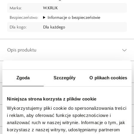
Marka:
W.KRUK
Bezpieczeństwo:
Informacje o bezpieczeństwie
Dla kogo:
Dla każdego
Opis produktu
Wysyłka
Zgoda
Szczegóły
O plikach cookies
Reklamacje i zwroty
Niniejsza strona korzysta z plików cookie
Wykorzystujemy pliki cookie do spersonalizowania treści
Tagi
i reklam, aby oferować funkcje społecznościowe i
analizować ruch w naszej witrynie. Informacje o tym, jak
korzystasz z naszej witryny, udostępniamy partnerom