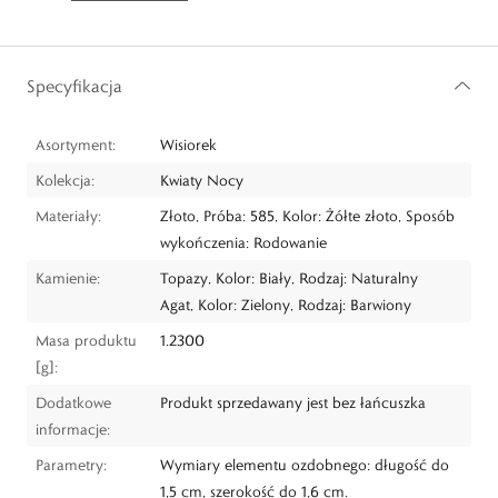
Specyfikacja
Asortyment:
Wisiorek
Kolekcja:
Kwiaty Nocy
Materiały:
Złoto, Próba: 585, Kolor: Żółte złoto, Sposób
wykończenia: Rodowanie
Kamienie:
Topazy, Kolor: Biały, Rodzaj: Naturalny
Agat, Kolor: Zielony, Rodzaj: Barwiony
Masa produktu
1.2300
[g]:
Dodatkowe
Produkt sprzedawany jest bez łańcuszka
informacje:
Parametry:
Wymiary elementu ozdobnego: długość do
1,5 cm, szerokość do 1,6 cm.