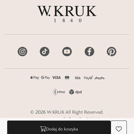
©
2026
W.KRUK
All Right Reserved.
e-commerce platform by
Dodaj do koszyka