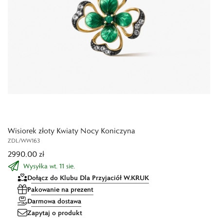
Wisiorek złoty Kwiaty Nocy Koniczyna
ZDL/WW163
2990,00 zł
Wysyłka wt. 11 sie.
Dołącz do Klubu Dla Przyjaciół W.KRUK
Pakowanie na prezent
Darmowa dostawa
Zapytaj o produkt