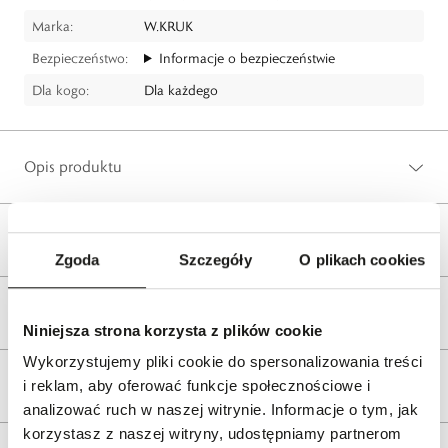
Marka:
W.KRUK
Bezpieczeństwo:
Informacje o bezpieczeństwie
Dla kogo:
Dla każdego
Opis produktu
Wysyłka
Zgoda
Szczegóły
O plikach cookies
Reklamacje i zwroty
Niniejsza strona korzysta z plików cookie
Wykorzystujemy pliki cookie do spersonalizowania treści
Tagi
i reklam, aby oferować funkcje społecznościowe i
analizować ruch w naszej witrynie. Informacje o tym, jak
korzystasz z naszej witryny, udostępniamy partnerom