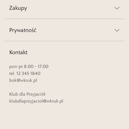
Zakupy
Prywatność
Kontakt
pon-pt 8.00 – 17.00
tel. 12 345 1840
bok@wkruk.pl
Klub dla Przyjaciół
klubdlaprzyjaciol@wkruk.pl