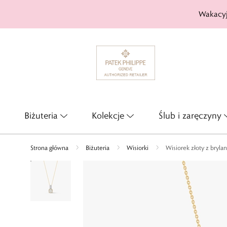
Wakacyj
Biżuteria
Kolekcje
Ślub i zaręczyny
Strona główna
Biżuteria
Wisiorki
Wisiorek złoty z bryl