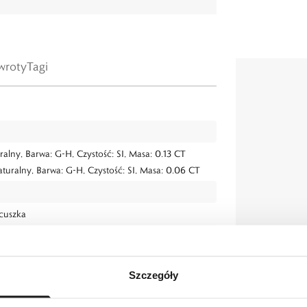
wroty
Tagi
uralny, Barwa: G-H, Czystość: SI, Masa: 0.13 CT
aturalny, Barwa: G-H, Czystość: SI, Masa: 0.06 CT
ńcuszka
0,6 cm.
Szczegóły