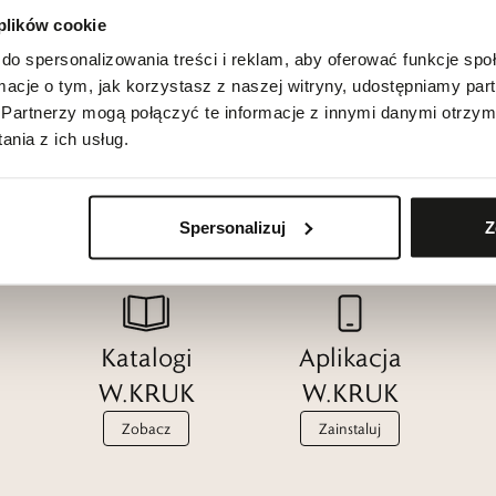
 plików cookie
do spersonalizowania treści i reklam, aby oferować funkcje sp
ormacje o tym, jak korzystasz z naszej witryny, udostępniamy p
Partnerzy mogą połączyć te informacje z innymi danymi otrzym
nia z ich usług.
Spersonalizuj
Z
Katalogi
Aplikacja
W.KRUK
W.KRUK
Zobacz
Zainstaluj