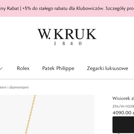
ny Rabat | +5% do stałego rabatu dla Klubowiczów. Szczegóły pro
Rolex
Patek Philippe
Zegarki luksusowe
antem i diamentami
Wisiorek z
ZPA/W+1039
4090,00 z