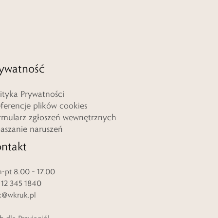
ywatność
lityka Prywatności
eferencje plików cookies
rmularz zgłoszeń wewnętrznych
łaszanie naruszeń
ntakt
-pt 8.00 – 17.00
. 12 345 1840
k@wkruk.pl