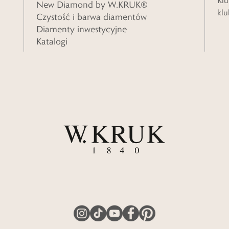
Klu
New Diamond by W.KRUK®
klu
Czystość i barwa diamentów
Diamenty inwestycyjne
Katalogi