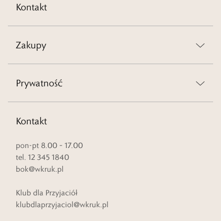
Kontakt
Zakupy
Prywatność
Kontakt
pon-pt 8.00 – 17.00
tel. 12 345 1840
bok@wkruk.pl
Klub dla Przyjaciół
klubdlaprzyjaciol@wkruk.pl