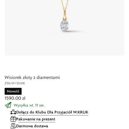
Wisiorek złoty z diamentami
ZPA/W+1041K
Nowość
1590,00 zł
Wysyłka wt. 11 sie.
Dołącz do Klubu Dla Przyjaciół W.KRUK
Pakowanie na prezent
Darmowa dostawa