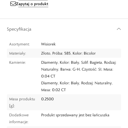
Zapytaj o produkt
Specyfikacja
Asortyment:
Wisiorek
Materiały:
Złoto, Próba: 585, Kolor: Bicolor
Kamienie:
Diamenty, Kolor: Biały, Szlif: Bagieta, Rodzaj:
Naturalny, Barwa: G-H, Czystość: SI, Masa:
0.04 CT
Diamenty, Kolor: Biały, Rodzaj: Naturalny,
Masa: 0.02 CT
Masa produktu
0.2500
[g]:
Dodatkowe
Produkt sprzedawany jest bez łańcuszka
informacje: