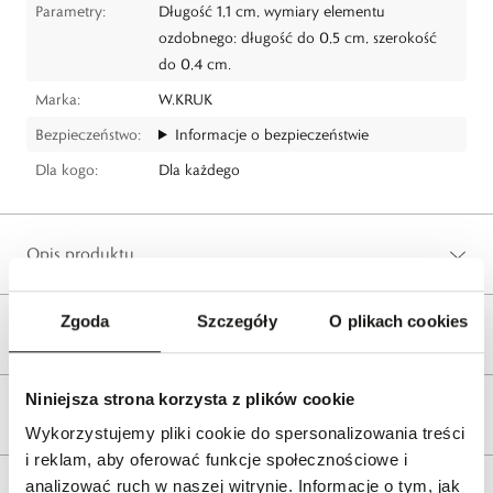
Parametry:
Długość 1,1 cm, wymiary elementu
ozdobnego: długość do 0,5 cm, szerokość
do 0,4 cm.
Marka:
W.KRUK
Bezpieczeństwo:
Informacje o bezpieczeństwie
Dla kogo:
Dla każdego
Opis produktu
Zgoda
Szczegóły
O plikach cookies
Wysyłka
Niniejsza strona korzysta z plików cookie
Reklamacje i zwroty
Wykorzystujemy pliki cookie do spersonalizowania treści
i reklam, aby oferować funkcje społecznościowe i
analizować ruch w naszej witrynie. Informacje o tym, jak