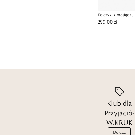
Kolczyki z mosiądz
299,00 zł
Klub dla
Przyjaciół
W.KRUK
Dołącz