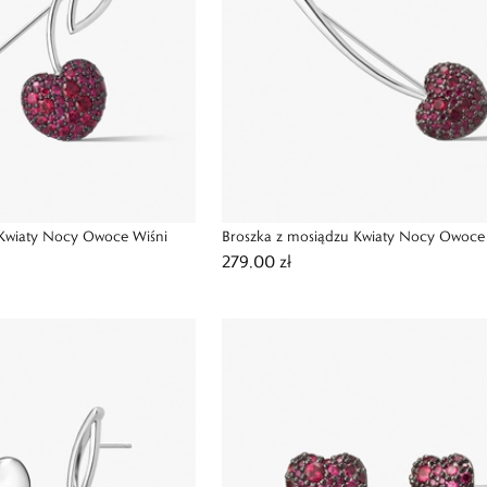
 Kwiaty Nocy Owoce Wiśni
Broszka z mosiądzu Kwiaty Nocy Owoce
279,00 zł