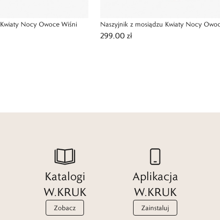
u Kwiaty Nocy Owoce Wiśni
Naszyjnik z mosiądzu Kwiaty Nocy Owoc
299,00 zł
Katalogi
Aplikacja
W.KRUK
W.KRUK
Zobacz
Zainstaluj