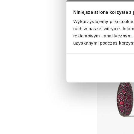
Niniejsza strona korzysta z
Wykorzystujemy pliki cookie 
ruch w naszej witrynie. Inf
Pierścionek z mosią
reklamowym i analitycznym. 
259,00 zł
uzyskanymi podczas korzysta