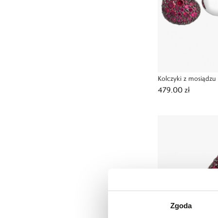
Kolczyki z mosiądz
479,00 zł
Zgoda