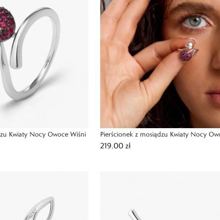
dzu Kwiaty Nocy Owoce Wiśni
Pierścionek z mosiądzu Kwiaty Nocy Ow
219,00 zł