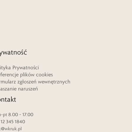
ywatność
lityka Prywatności
eferencje plików cookies
rmularz zgłoszeń wewnętrznych
łaszanie naruszeń
ntakt
-pt 8.00 – 17.00
. 12 345 1840
k@wkruk.pl