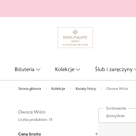
Biżuteria
Kolekcje
Ślub i zaręczyny
Strona główna
Kolekcje
Kwiaty Nocy
Owoce Wiśni
Sortowanie
Owoce Wiśni
Liczba produktów: 15
Cena brutto