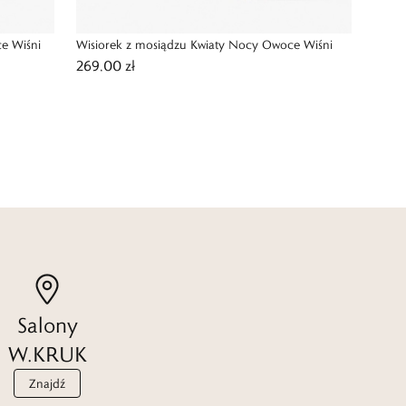
e Wiśni
Wisiorek z mosiądzu Kwiaty Nocy Owoce Wiśni
269,00 zł
Salony
W.KRUK
Znajdź