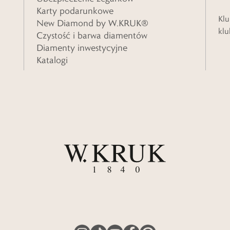
Karty podarunkowe
Klu
New Diamond by W.KRUK®
klu
Czystość i barwa diamentów
Diamenty inwestycyjne
Katalogi