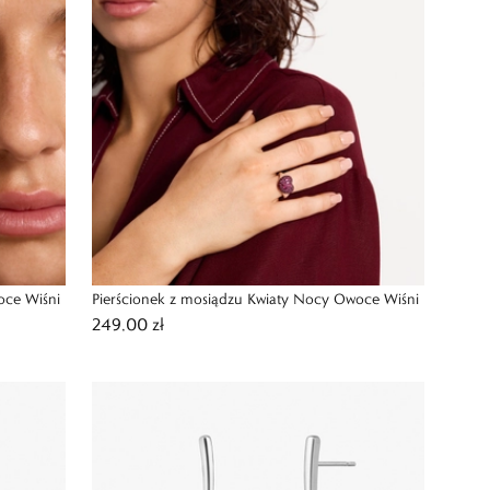
oce Wiśni
Pierścionek z mosiądzu Kwiaty Nocy Owoce Wiśni
249,00 zł