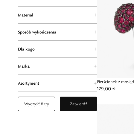
Materiał
Sposób wykończenia
Dla kogo
Marka
Pierścionek z mosią
Asortyment
179,00 zł
Wyczyść filtry
Zatwierdź