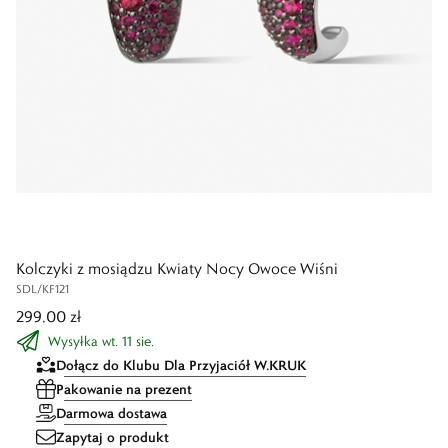
Kolczyki z mosiądzu Kwiaty Nocy Owoce Wiśni
SDL/KF121
299,00 zł
Wysyłka wt. 11 sie.
Dołącz do Klubu Dla Przyjaciół W.KRUK
Pakowanie na prezent
Darmowa dostawa
Zapytaj o produkt