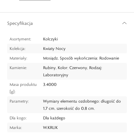
Specyfikacja
Asortyment:
Kolczyki
Kolekcja:
Kwiaty Nocy
Materiały:
Mosiądz, Sposób wykończenia: Rodowanie
Kamienie:
Rubiny, Kolor: Czerwony, Rodzaj:
Laboratoryjny
Masa produktu
3.4000
[g]:
Parametry:
Wymiary elementu ozdobnego: długość do
1,7 cm, szerokość do 0,8 cm.
Dla kogo:
Dla każdego
Marka:
W.KRUK