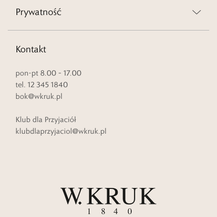
Prywatność
Kontakt
pon-pt 8.00 – 17.00
tel. 12 345 1840
bok@wkruk.pl
Klub dla Przyjaciół
klubdlaprzyjaciol@wkruk.pl