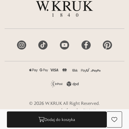
©
2026
W.KRUK
All Right Reserved.
e-commerce platform by
Dodaj do koszyka