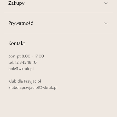
Zakupy
Prywatność
Kontakt
pon-pt 8.00 – 17.00
tel. 12 345 1840
bok@wkruk.pl
Klub dla Przyjaciół
klubdlaprzyjaciol@wkruk.pl