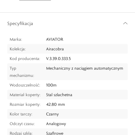
Specyfikacja
Marka:
AVIATOR
Kolekcja:
Airacobra
Kod producenta:
V.3.39.0.333.5
Typ
Mechaniczny z naciągiem automatycznym
mechanizmu:
Wodoszczelność:
100m
Materiał koperty:
Stal szlachetna
Rozmiar koperty:
42,80 mm
Kolor tarczy:
Czarny
Odczyt czasu:
Analogowy
Rodzaj szkła:
Szafirowe