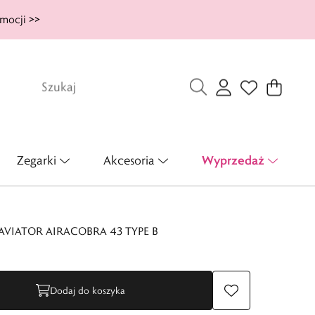
mocji >>
Wyprzedaż
Zegarki
Akcesoria
AVIATOR AIRACOBRA 43 TYPE B
Dodaj do koszyka