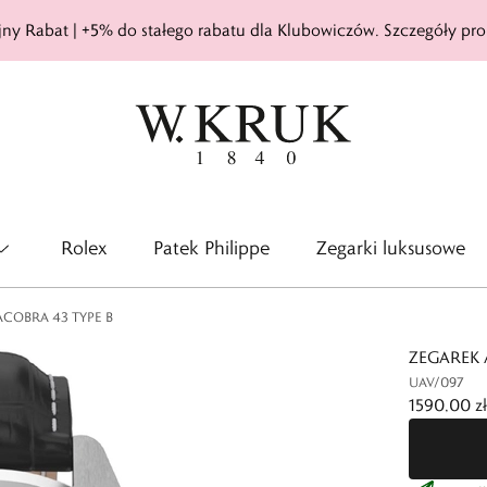
ny Rabat | +5% do stałego rabatu dla Klubowiczów. Szczegóły pro
Rolex
Patek Philippe
Zegarki luksusowe
ACOBRA 43 TYPE B
ZEGAREK 
UAV/097
1590,00 zł