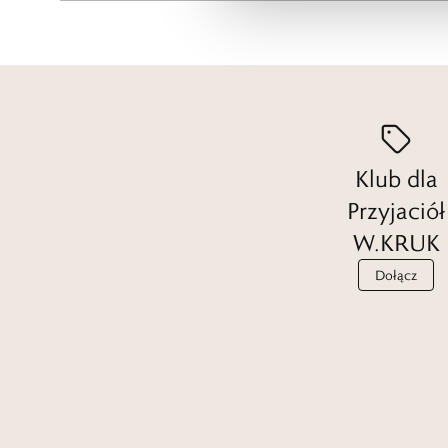
Klub dla
Przyjaciół
W.KRUK
Dołącz