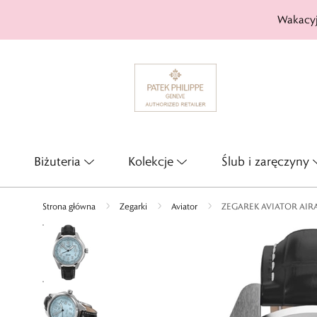
Wakacyj
Biżuteria
Kolekcje
Ślub i zaręczyny
Strona główna
Zegarki
Aviator
ZEGAREK AVIATOR AIR