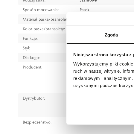
Sposób mocowania:
Pasek
Materiał paska/bransolety:
Skóra
Kolor paska/bransolety:
Czarny
Zgoda
Funkcje:
Data
Styl:
Klasyczny
Niniejsza strona korzysta z
Dla kogo:
Dla mężczyzny
Wykorzystujemy pliki cookie 
Producent:
Aviator Watch S.A.
ruch w naszej witrynie. Inf
Chemin du val, 2 Porrentruy,
reklamowym i analitycznym. 
tel.: +41 32 466 80 16
uzyskanymi podczas korzysta
www.aviatorwatch.swiss/en/pl
Dystrybutor:
W.KRUK S.A
ul. Pilotów 10, 31-462 Kraków
e-mail:
gspr@wkruk.pl
Bezpieczeństwo:
Informacje o bezpieczeństw