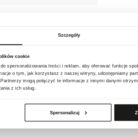
Szczegóły
 plików cookie
do spersonalizowania treści i reklam, aby oferować funkcje sp
ormacje o tym, jak korzystasz z naszej witryny, udostępniamy p
 CH-2900 Switzerland
Partnerzy mogą połączyć te informacje z innymi danymi otrzym
nia z ich usług.
Spersonalizuj
Z
ie