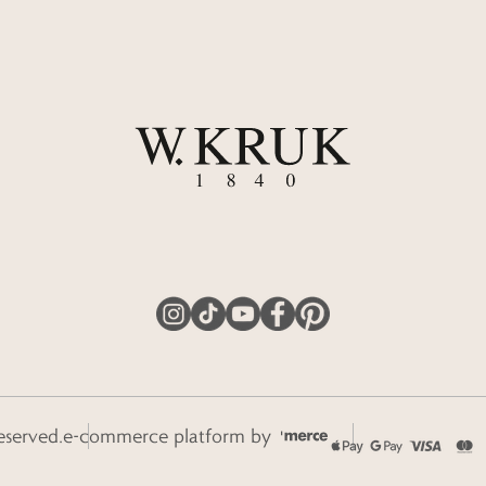
eserved.
e-commerce platform by