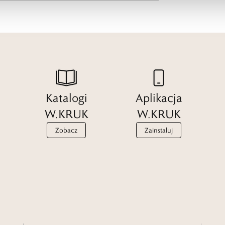
Katalogi
Aplikacja
W.KRUK
W.KRUK
Zobacz
Zainstaluj