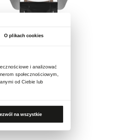
O plikach cookies
ołecznościowe i analizować
artnerom społecznościowym,
anymi od Ciebie lub
ezwól na wszystkie