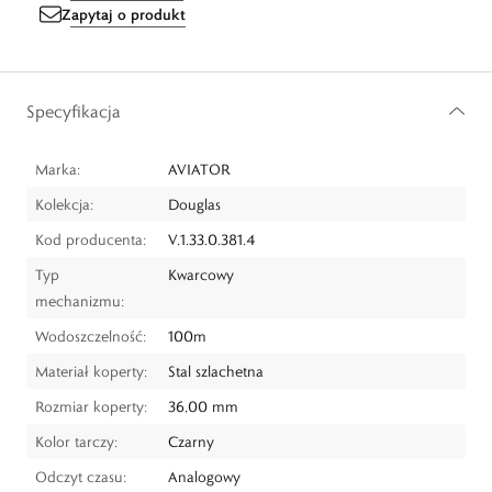
Zapytaj o produkt
Specyfikacja
Marka:
AVIATOR
Kolekcja:
Douglas
Kod producenta:
V.1.33.0.381.4
Typ
Kwarcowy
mechanizmu:
Wodoszczelność:
100m
Materiał koperty:
Stal szlachetna
Rozmiar koperty:
36,00 mm
Kolor tarczy:
Czarny
Odczyt czasu:
Analogowy