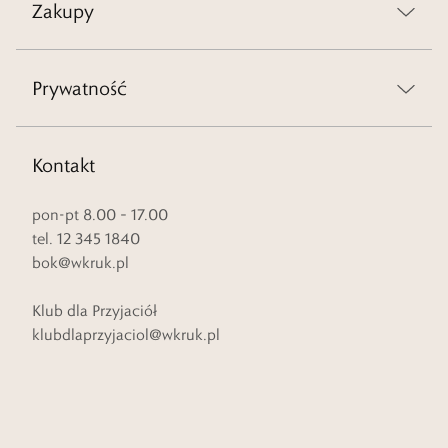
Zakupy
Prywatność
Kontakt
pon-pt 8.00 – 17.00
tel. 12 345 1840
bok@wkruk.pl
Klub dla Przyjaciół
klubdlaprzyjaciol@wkruk.pl