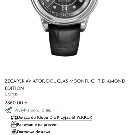
ZEGAREK AVIATOR DOUGLAS MOONFLIGHT DIAMOND
EDITION
UAV/135
2860,00 zł
Wysyłka pon. 10 sie.
Dołącz do Klubu Dla Przyjaciół W.KRUK
Pakowanie na prezent
Darmowa dostawa