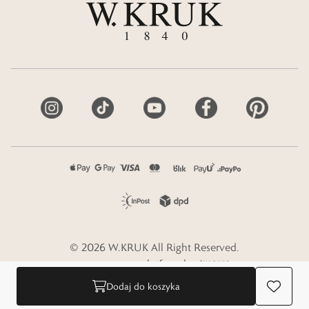
©
2026
W.KRUK
All Right Reserved.
e-commerce platform by
Dodaj do koszyka