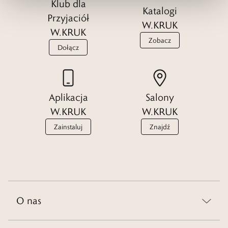
Klub dla
Katalogi
Przyjaciół
W.KRUK
W.KRUK
Zobacz
Dołącz
Aplikacja
Salony
W.KRUK
W.KRUK
Zainstaluj
Znajdź
O nas