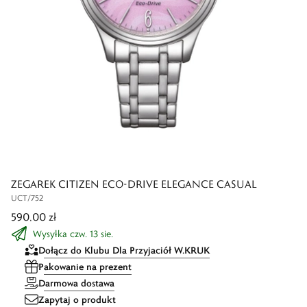
ZEGAREK CITIZEN ECO-DRIVE ELEGANCE CASUAL
UCT/752
590,00 zł
Wysyłka czw. 13 sie.
Dołącz do Klubu Dla Przyjaciół W.KRUK
Pakowanie na prezent
Darmowa dostawa
Zapytaj o produkt