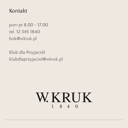
Kontakt
pon-pt 8.00 – 17.00
tel. 12 345 1840
bok@wkruk.pl
Klub dla Przyjaciół
klubdlaprzyjaciol@wkruk.pl