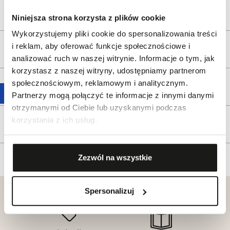
Opis produktu
Niniejsza strona korzysta z plików cookie
Wykorzystujemy pliki cookie do spersonalizowania treści
i reklam, aby oferować funkcje społecznościowe i
Wysyłka
analizować ruch w naszej witrynie. Informacje o tym, jak
korzystasz z naszej witryny, udostępniamy partnerom
społecznościowym, reklamowym i analitycznym.
Reklamacje i zwroty
Partnerzy mogą połączyć te informacje z innymi danymi
otrzymanymi od Ciebie lub uzyskanymi podczas
korzystania z ich usług.
Tagi
Zezwól na wszystkie
Spersonalizuj