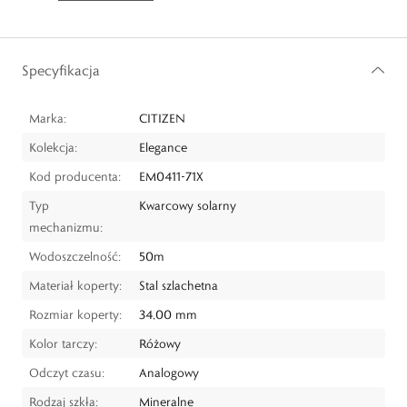
Specyfikacja
Marka:
CITIZEN
Kolekcja:
Elegance
Kod producenta:
EM0411-71X
Typ
Kwarcowy solarny
mechanizmu:
Wodoszczelność:
50m
Materiał koperty:
Stal szlachetna
Rozmiar koperty:
34,00 mm
Kolor tarczy:
Różowy
Odczyt czasu:
Analogowy
Rodzaj szkła:
Mineralne