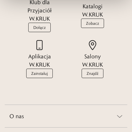
Klub dla
Katalogi
Przyjaciół
W.KRUK
W.KRUK
Zobacz
Dołącz
Aplikacja
Salony
W.KRUK
W.KRUK
Zainstaluj
Znajdź
O nas