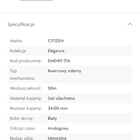
Specyfikacja
Marka:
CITIZEN
Kolekcja:
Elegance
Kod producenta:
EM0411-71A
Typ
Kwarcowy solarny
mechanizmu:
Wodoszczelność:
50m
Materiał koperty:
Stal szlachetna
Rozmiar koperty:
34,00 mm
Kolor tarczy:
Biały
Odczyt czasu:
Analogowy
Rodzaj szkła:
Mineralne