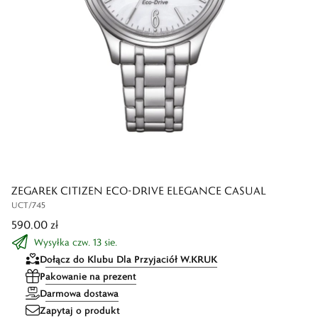
ZEGAREK CITIZEN ECO-DRIVE ELEGANCE CASUAL
UCT/745
590,00 zł
Wysyłka czw. 13 sie.
Dołącz do Klubu Dla Przyjaciół W.KRUK
Pakowanie na prezent
Darmowa dostawa
Zapytaj o produkt