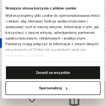
Opis produktu
Niniejsza strona korzysta z plików cookie
Wykorzystujemy pliki cookie do spersonalizowania treści
i reklam, aby oferować funkcje społecznościowe i
Wysyłka
analizować ruch w naszej witrynie. Informacje o tym, jak
korzystasz z naszej witryny, udostępniamy partnerom
społecznościowym, reklamowym i analitycznym.
Reklamacje i zwroty
Partnerzy mogą połączyć te informacje z innymi danymi
otrzymanymi od Ciebie lub uzyskanymi podczas
korzystania z ich usług.
Tagi
Zezwól na wszystkie
Spersonalizuj