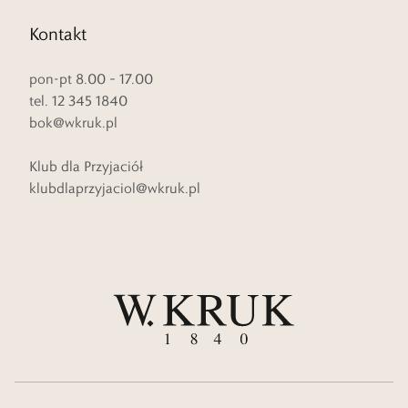
Kontakt
pon-pt 8.00 – 17.00
tel. 12 345 1840
bok@wkruk.pl
Klub dla Przyjaciół
klubdlaprzyjaciol@wkruk.pl