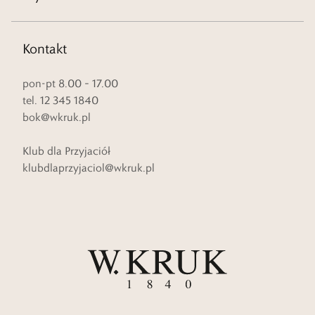
Kontakt
pon-pt 8.00 – 17.00
tel. 12 345 1840
bok@wkruk.pl
Klub dla Przyjaciół
klubdlaprzyjaciol@wkruk.pl