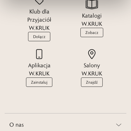
Klub dla
Katalogi
Przyjaciół
W.KRUK
W.KRUK
Zobacz
Dołącz
Aplikacja
Salony
W.KRUK
W.KRUK
Zainstaluj
Znajdź
O nas