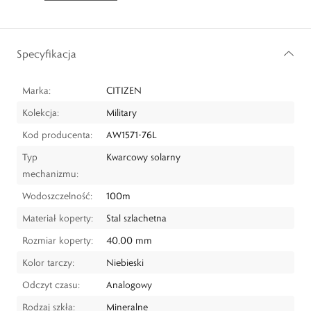
Specyfikacja
Marka:
CITIZEN
Kolekcja:
Military
Kod producenta:
AW1571-76L
Typ
Kwarcowy solarny
mechanizmu:
Wodoszczelność:
100m
Materiał koperty:
Stal szlachetna
Rozmiar koperty:
40,00 mm
Kolor tarczy:
Niebieski
Odczyt czasu:
Analogowy
Rodzaj szkła:
Mineralne