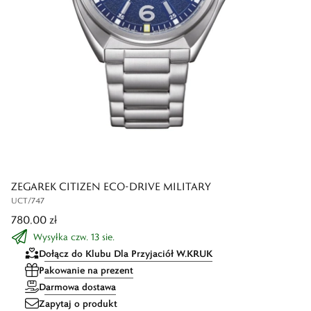
ZEGAREK CITIZEN ECO-DRIVE MILITARY
UCT/747
780,00 zł
Wysyłka czw. 13 sie.
Dołącz do Klubu Dla Przyjaciół W.KRUK
Pakowanie na prezent
Darmowa dostawa
Zapytaj o produkt