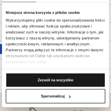
Niniejsza strona korzysta z plików cookie
Opis produktu
Wykorzystujemy pliki cookie do spersonalizowania treści
i reklam, aby oferować funkcje społecznościowe i
Wysyłka
analizować ruch w naszej witrynie. Informacje o tym, jak
korzystasz z naszej witryny, udostępniamy partnerom
społecznościowym, reklamowym i analitycznym.
Reklamacje i zwroty
Partnerzy mogą połączyć te informacje z innymi danymi
otrzymanymi od Ciebie lub uzyskanymi podczas
korzystania z ich usług.
Tagi
Zezwól na wszystkie
Spersonalizuj