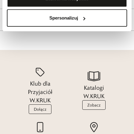
Spersonalizuj
Tagi
Klub dla
Katalogi
Przyjaciół
W.KRUK
W.KRUK
Zobacz
Dołącz