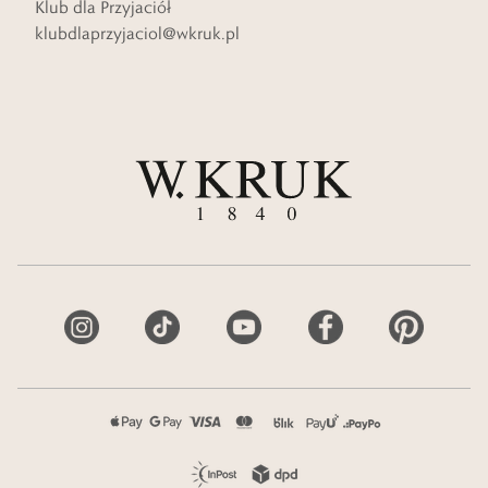
Klub dla Przyjaciół
klubdlaprzyjaciol@wkruk.pl