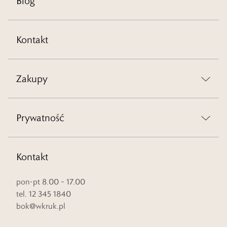
Blog
Kontakt
Zakupy
Prywatność
Kontakt
pon-pt 8.00 – 17.00
tel. 12 345 1840
bok@wkruk.pl