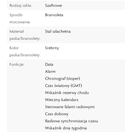
Rodzaj szkła:
Szafirowe
Sposób
Bransoleta
mocowania:
Materiał
Stal szlachetna
paska/bransolety:
Kolor
Srebrny
paska/bransolety:
Funkcje:
Data
Alarm
Chronograf (stoper)
Czas światowy (GMT)
Wskaźnik rezerwy chodu
Wieczny kalendarz
Sterowane falami radiowymi
Czas dobowy
Radiowa synchronizacja czasu
Wskaźnik dnia tygodnia