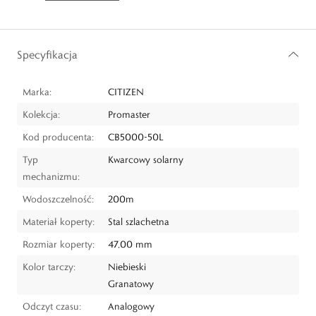
Specyfikacja
Marka:
CITIZEN
Kolekcja:
Promaster
Kod producenta:
CB5000-50L
Typ
Kwarcowy solarny
mechanizmu:
Wodoszczelność:
200m
Materiał koperty:
Stal szlachetna
Rozmiar koperty:
47,00 mm
Kolor tarczy:
Niebieski
Granatowy
Odczyt czasu:
Analogowy