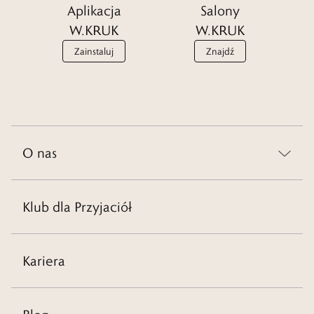
Aplikacja
Salony
W.KRUK
W.KRUK
Zainstaluj
Znajdź
O nas
Klub dla Przyjaciół
Kariera