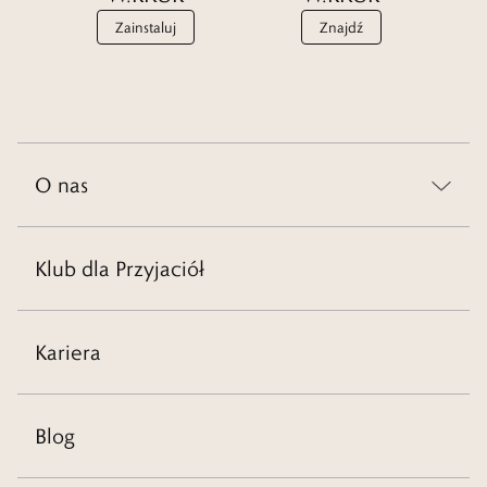
Zainstaluj
Znajdź
O nas
Klub dla Przyjaciół
Kariera
Blog