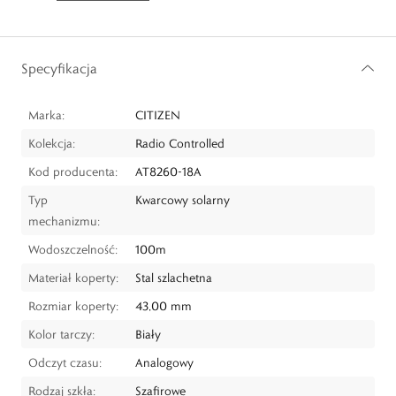
Specyfikacja
Marka:
CITIZEN
Kolekcja:
Radio Controlled
Kod producenta:
AT8260-18A
Typ
Kwarcowy solarny
mechanizmu:
Wodoszczelność:
100m
Materiał koperty:
Stal szlachetna
Rozmiar koperty:
43,00 mm
Kolor tarczy:
Biały
Odczyt czasu:
Analogowy
Rodzaj szkła:
Szafirowe