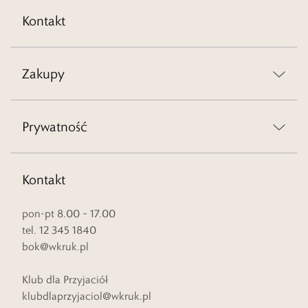
Kontakt
Zakupy
Prywatność
Kontakt
pon-pt 8.00 – 17.00
tel. 12 345 1840
bok@wkruk.pl
Klub dla Przyjaciół
klubdlaprzyjaciol@wkruk.pl