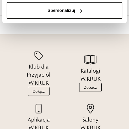
Tagi
Spersonalizuj
Klub dla
Katalogi
Przyjaciół
W.KRUK
W.KRUK
Zobacz
Dołącz
Aplikacja
Salony
W.KRUK
W.KRUK