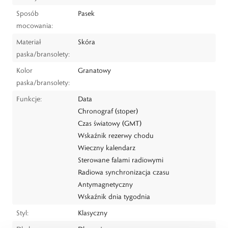
Sposób
Pasek
mocowania:
Materiał
Skóra
paska/bransolety:
Kolor
Granatowy
paska/bransolety:
Funkcje:
Data
Chronograf (stoper)
Czas światowy (GMT)
Wskaźnik rezerwy chodu
Wieczny kalendarz
Sterowane falami radiowymi
Radiowa synchronizacja czasu
Antymagnetyczny
Wskaźnik dnia tygodnia
Styl:
Klasyczny