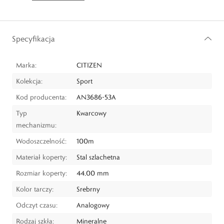
Specyfikacja
Marka:
CITIZEN
Kolekcja:
Sport
Kod producenta:
AN3686-53A
Typ
Kwarcowy
mechanizmu:
Wodoszczelność:
100m
Materiał koperty:
Stal szlachetna
Rozmiar koperty:
44,00 mm
Kolor tarczy:
Srebrny
Odczyt czasu:
Analogowy
Rodzaj szkła:
Mineralne