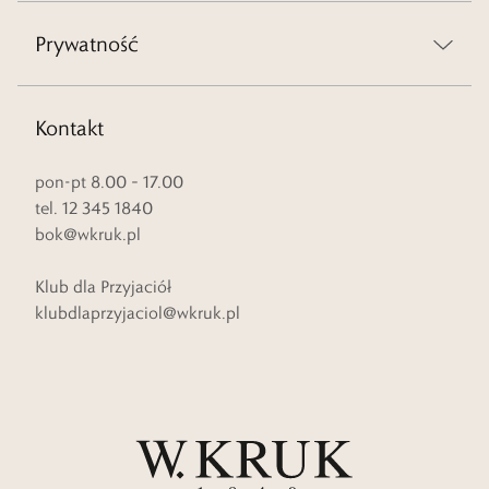
Prywatność
Kontakt
pon-pt 8.00 – 17.00
tel. 12 345 1840
bok@wkruk.pl
Klub dla Przyjaciół
klubdlaprzyjaciol@wkruk.pl