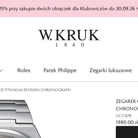
25% przy zakupie dwóch obrączek dla Klubowiczów do 30.09.26 
Rolex
Patek Philippe
Zegarki luksusowe
PER TITANIUM ZENSHIN CHRONOGRAPH
ZEGAREK 
CHRONO
UCT/679
1980,00 z