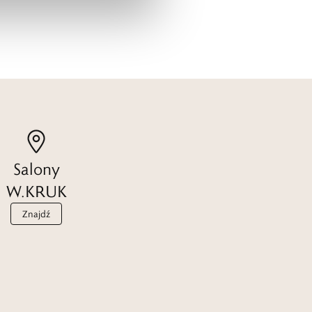
Salony
W.KRUK
Znajdź