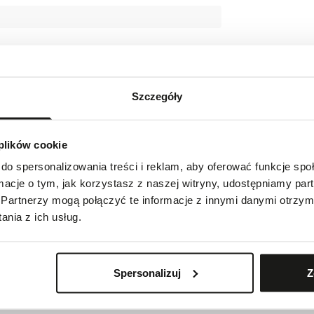
Szczegóły
 plików cookie
do spersonalizowania treści i reklam, aby oferować funkcje sp
ormacje o tym, jak korzystasz z naszej witryny, udostępniamy p
Partnerzy mogą połączyć te informacje z innymi danymi otrzym
nia z ich usług.
Spersonalizuj
Z