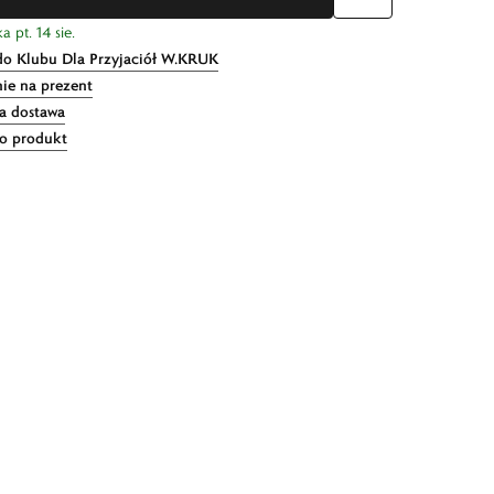
 pt. 14 sie.
do Klubu Dla Przyjaciół W.KRUK
ie na prezent
 dostawa
 o produkt