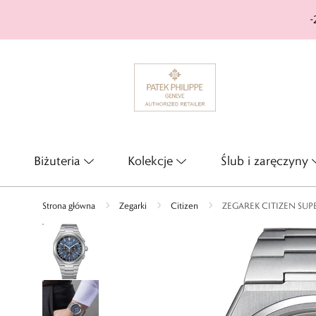
-
Biżuteria
Kolekcje
Ślub i zaręczyny
Strona główna
Zegarki
Citizen
ZEGAREK CITIZEN SU