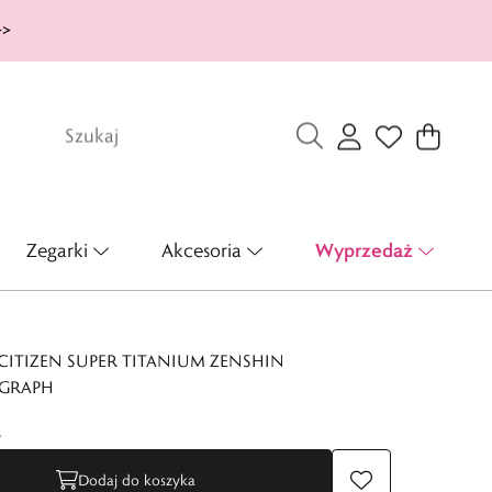
>>
Wyprzedaż
Zegarki
Akcesoria
CITIZEN SUPER TITANIUM ZENSHIN
GRAPH
ł
Dodaj do koszyka