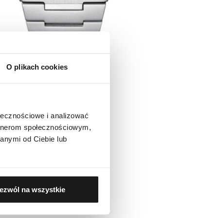
O plikach cookies
ołecznościowe i analizować
artnerom społecznościowym,
anymi od Ciebie lub
ezwól na wszystkie