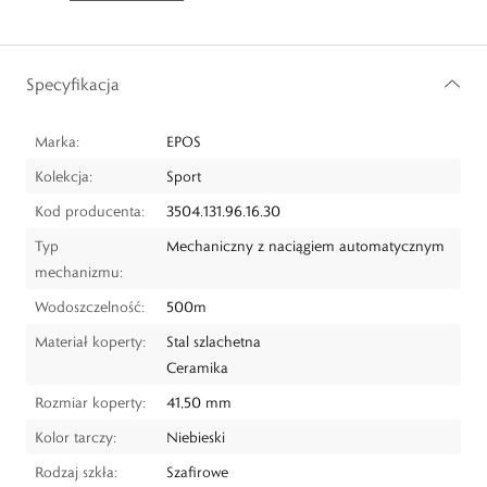
Specyfikacja
Marka:
EPOS
Kolekcja:
Sport
Kod producenta:
3504.131.96.16.30
Typ
Mechaniczny z naciągiem automatycznym
mechanizmu:
Wodoszczelność:
500m
Materiał koperty:
Stal szlachetna
Ceramika
Rozmiar koperty:
41,50 mm
Kolor tarczy:
Niebieski
Rodzaj szkła:
Szafirowe