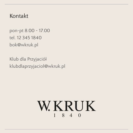
Kontakt
pon-pt 8.00 – 17.00
tel. 12 345 1840
bok@wkruk.pl
Klub dla Przyjaciół
klubdlaprzyjaciol@wkruk.pl