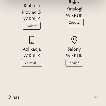
Klub dla
Katalogi
Przyjaciół
W.KRUK
W.KRUK
Zobacz
Dołącz
Aplikacja
Salony
W.KRUK
W.KRUK
Zainstaluj
Znajdź
O nas