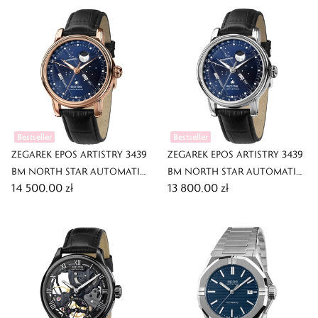
Bestseller
Bestseller
ZEGAREK EPOS ARTISTRY 3439
ZEGAREK EPOS ARTISTRY 3439
BM NORTH STAR AUTOMATIC
BM NORTH STAR AUTOMATIC
14 500,00 zł
13 800,00 zł
MOONPHASE
MOONPHASE