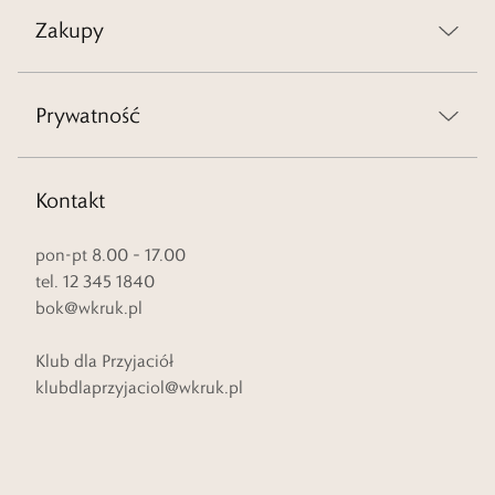
Zakupy
Prywatność
Kontakt
pon-pt 8.00 – 17.00
tel. 12 345 1840
bok@wkruk.pl
Klub dla Przyjaciół
klubdlaprzyjaciol@wkruk.pl