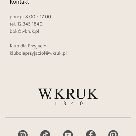
Kontakt
pon-pt 8.00 – 17.00
tel. 12 345 1840
bok@wkruk.pl
Klub dla Przyjaciół
klubdlaprzyjaciol@wkruk.pl