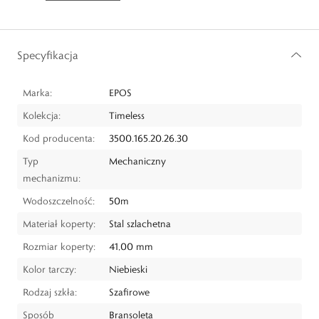
Specyfikacja
Marka:
EPOS
Kolekcja:
Timeless
Kod producenta:
3500.165.20.26.30
Typ
Mechaniczny
mechanizmu:
Wodoszczelność:
50m
Materiał koperty:
Stal szlachetna
Rozmiar koperty:
41,00 mm
Kolor tarczy:
Niebieski
Rodzaj szkła:
Szafirowe
Sposób
Bransoleta