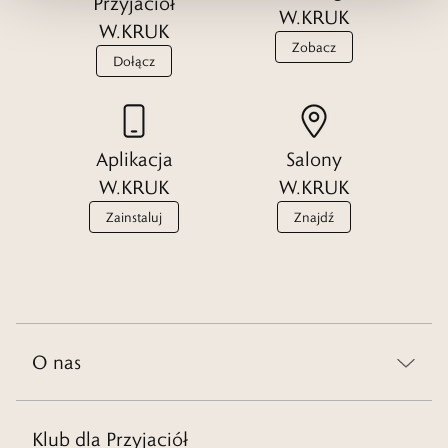
Przyjaciół
W.KRUK
W.KRUK
Zobacz
Dołącz
Aplikacja
Salony
W.KRUK
W.KRUK
Zainstaluj
Znajdź
O nas
Klub dla Przyjaciół