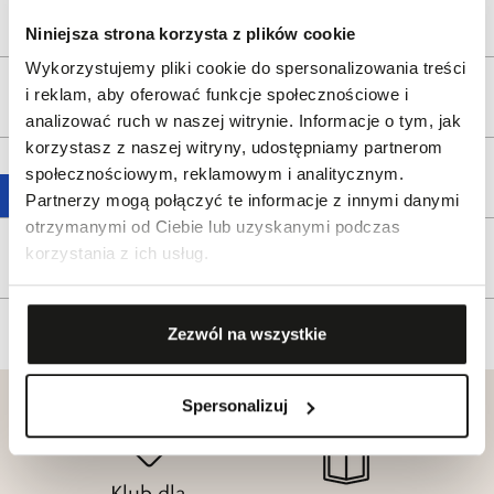
Opis produktu
Niniejsza strona korzysta z plików cookie
Wykorzystujemy pliki cookie do spersonalizowania treści
i reklam, aby oferować funkcje społecznościowe i
Wysyłka
analizować ruch w naszej witrynie. Informacje o tym, jak
korzystasz z naszej witryny, udostępniamy partnerom
społecznościowym, reklamowym i analitycznym.
Reklamacje i zwroty
Partnerzy mogą połączyć te informacje z innymi danymi
otrzymanymi od Ciebie lub uzyskanymi podczas
korzystania z ich usług.
Tagi
Zezwól na wszystkie
Spersonalizuj
Klub dla