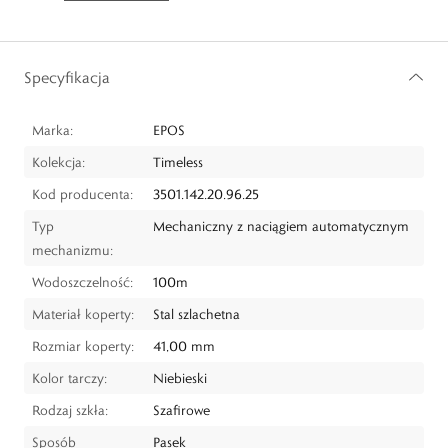
Specyfikacja
Marka:
EPOS
Kolekcja:
Timeless
Kod producenta:
3501.142.20.96.25
Typ
Mechaniczny z naciągiem automatycznym
mechanizmu:
Wodoszczelność:
100m
Materiał koperty:
Stal szlachetna
Rozmiar koperty:
41,00 mm
Kolor tarczy:
Niebieski
Rodzaj szkła:
Szafirowe
Sposób
Pasek