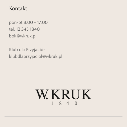
Kontakt
pon-pt 8.00 – 17.00
tel. 12 345 1840
bok@wkruk.pl
Klub dla Przyjaciół
klubdlaprzyjaciol@wkruk.pl