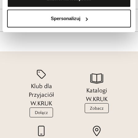
Spersonalizuj
Tagi
Klub dla
Katalogi
Przyjaciół
W.KRUK
W.KRUK
Zobacz
Dołącz