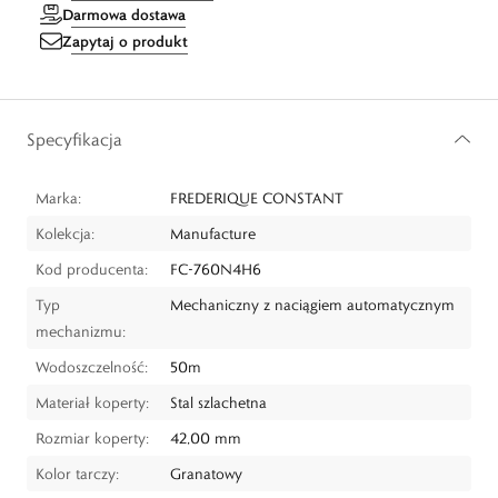
Darmowa dostawa
Zapytaj o produkt
Specyfikacja
Marka:
FREDERIQUE CONSTANT
Kolekcja:
Manufacture
Kod producenta:
FC-760N4H6
Typ
Mechaniczny z naciągiem automatycznym
mechanizmu:
Wodoszczelność:
50m
Materiał koperty:
Stal szlachetna
Rozmiar koperty:
42,00 mm
Kolor tarczy:
Granatowy