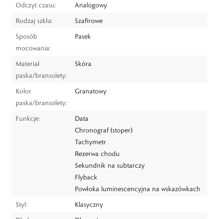
Odczyt czasu:
Analogowy
Rodzaj szkła:
Szafirowe
Sposób
Pasek
mocowania:
Materiał
Skóra
paska/bransolety:
Kolor
Granatowy
paska/bransolety:
Funkcje:
Data
Chronograf (stoper)
Tachymetr
Rezerwa chodu
Sekundnik na subtarczy
Flyback
Powłoka luminescencyjna na wskazówkach
Styl:
Klasyczny