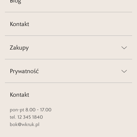
Blog
Kontakt
Zakupy
Prywatność
Kontakt
pon-pt 8.00 – 17.00
tel. 12 345 1840
bok@wkruk.pl