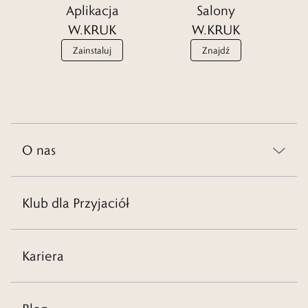
Aplikacja
Salony
W.KRUK
W.KRUK
Zainstaluj
Znajdź
O nas
Klub dla Przyjaciół
Kariera