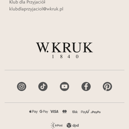
Klub dla Przyjaciół
klubdlaprzyjaciol@wkruk.pl