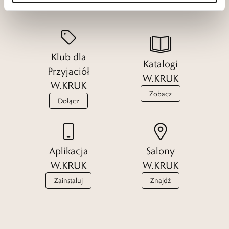
Klub dla
Katalogi
Przyjaciół
W.KRUK
W.KRUK
Zobacz
Dołącz
Aplikacja
Salony
W.KRUK
W.KRUK
Zainstaluj
Znajdź