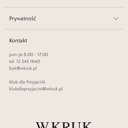
Prywatność
Kontakt
pon-pt 8.00 – 17.00
tel. 12 345 1840
bok@wkruk.pl
Klub dla Przyjaciół
klubdlaprzyjaciol@wkruk.pl