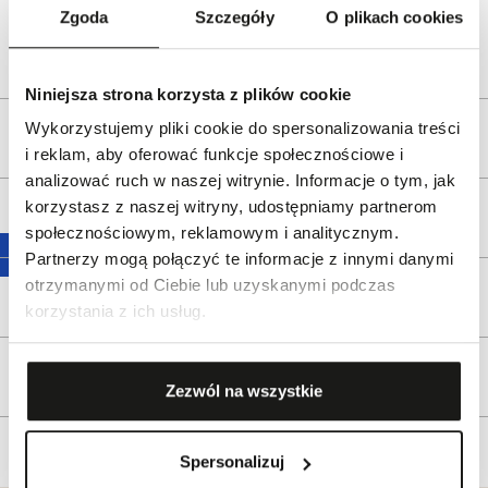
Zgoda
Szczegóły
O plikach cookies
e-mail:
gspr@wkruk.pl
Bezpieczeństwo:
Informacje o bezpieczeństwie
Niniejsza strona korzysta z plików cookie
Wykorzystujemy pliki cookie do spersonalizowania treści
Opis produktu
i reklam, aby oferować funkcje społecznościowe i
analizować ruch w naszej witrynie. Informacje o tym, jak
korzystasz z naszej witryny, udostępniamy partnerom
Wysyłka
społecznościowym, reklamowym i analitycznym.
Partnerzy mogą połączyć te informacje z innymi danymi
otrzymanymi od Ciebie lub uzyskanymi podczas
Reklamacje i zwroty
korzystania z ich usług.
Tagi
Zezwól na wszystkie
Spersonalizuj