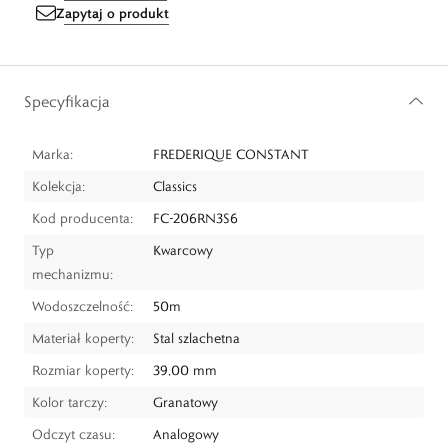
Zapytaj o produkt
Specyfikacja
Marka:
FREDERIQUE CONSTANT
Kolekcja:
Classics
Kod producenta:
FC-206RN3S6
Typ
Kwarcowy
mechanizmu:
Wodoszczelność:
50m
Materiał koperty:
Stal szlachetna
Rozmiar koperty:
39,00 mm
Kolor tarczy:
Granatowy
Odczyt czasu:
Analogowy