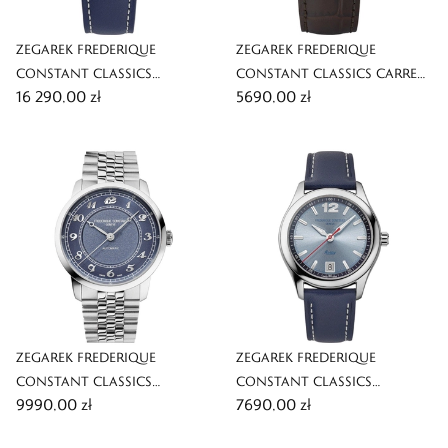
ZEGAREK FREDERIQUE
ZEGAREK FREDERIQUE
CONSTANT CLASSICS
CONSTANT CLASSICS CARREE
16 290,00 zł
5690,00 zł
VINTAGE RALLY HEALEY
AUTOMATIC
CHRONOGRAPH AUTOMATIC
ZEGAREK FREDERIQUE
ZEGAREK FREDERIQUE
CONSTANT CLASSICS
CONSTANT CLASSICS
9990,00 zł
7690,00 zł
PREMIERE
VINTAGE RALLY HEALEY
AUTOMATIC