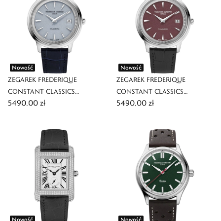
Nowość
Nowość
ZEGAREK FREDERIQUE
ZEGAREK FREDERIQUE
CONSTANT CLASSICS
CONSTANT CLASSICS
5490,00 zł
5490,00 zł
MONETA SOLARMETRE
MONETA SOLARMETRE
Nowość
Nowość