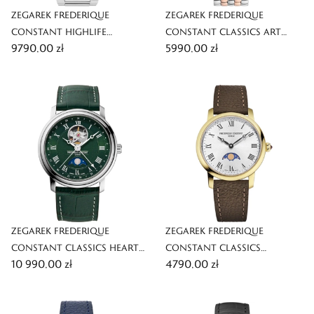
ZEGAREK FREDERIQUE
ZEGAREK FREDERIQUE
CONSTANT HIGHLIFE
CONSTANT CLASSICS ART
9790,00 zł
5990,00 zł
AUTOMATIC COSC
DECO CARREE
ZEGAREK FREDERIQUE
ZEGAREK FREDERIQUE
CONSTANT CLASSICS HEART
CONSTANT CLASSICS
10 990,00 zł
4790,00 zł
BEAT MOONPHASE DATE
SLIMLINE LADIES MOONPHASE