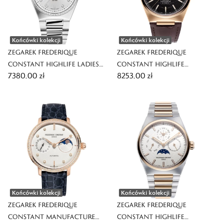
Końcówki kolekcji
Końcówki kolekcji
ZEGAREK FREDERIQUE
ZEGAREK FREDERIQUE
CONSTANT HIGHLIFE LADIES
CONSTANT HIGHLIFE
7380,00 zł
8253,00 zł
QUARTZ
AUTOMATIC COSC
Końcówki kolekcji
Końcówki kolekcji
ZEGAREK FREDERIQUE
ZEGAREK FREDERIQUE
CONSTANT MANUFACTURE
CONSTANT HIGHLIFE