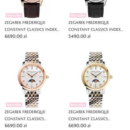
Bestseller
Bestseller
ZEGAREK FREDERIQUE
ZEGAREK FREDERIQUE
CONSTANT CLASSICS INDEX
CONSTANT CLASSICS INDEX
6690,00 zł
5490,00 zł
AUTOMATIC
AUTOMATIC
Bestseller
Bestseller
ZEGAREK FREDERIQUE
ZEGAREK FREDERIQUE
CONSTANT CLASSICS
CONSTANT CLASSICS
6690,00 zł
6690,00 zł
SLIMLINE LADIES MOONPHASE
SLIMLINE LADIES MOONPHASE