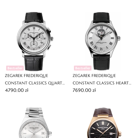
Bestseller
Bestseller
ZEGAREK FREDERIQUE
ZEGAREK FREDERIQUE
CONSTANT CLASSICS QUARTZ
CONSTANT CLASSICS HEART
4790,00 zł
7690,00 zł
CHRONOGRAPH
BEAT AUTOMATIC