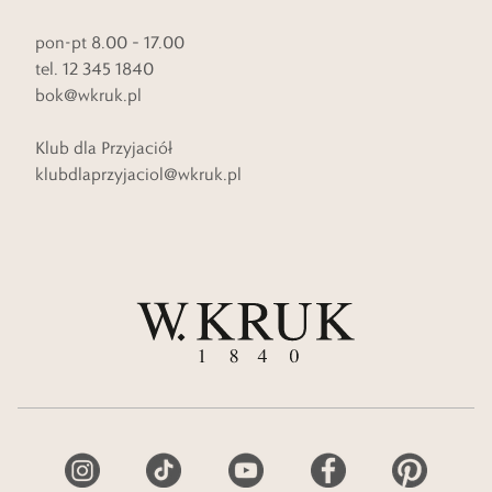
pon-pt 8.00 – 17.00
tel. 12 345 1840
bok@wkruk.pl
Klub dla Przyjaciół
klubdlaprzyjaciol@wkruk.pl