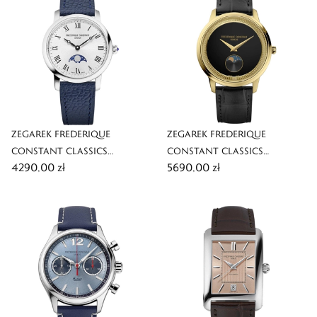
ZEGAREK FREDERIQUE
ZEGAREK FREDERIQUE
CONSTANT CLASSICS
CONSTANT CLASSICS
4290,00 zł
5690,00 zł
SLIMLINE LADIES MOONPHASE
MONETA MOONPHASE