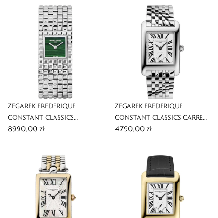
ZEGAREK FREDERIQUE
ZEGAREK FREDERIQUE
CONSTANT CLASSICS
CONSTANT CLASSICS CARREE
8990,00 zł
4790,00 zł
MANCHETTE
SMALL SECONDS