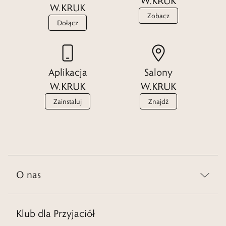
W.KRUK
W.KRUK
Zobacz
Dołącz
Aplikacja
Salony
W.KRUK
W.KRUK
Zainstaluj
Znajdź
O nas
Klub dla Przyjaciół