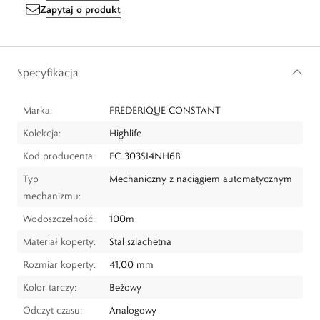
Zapytaj o produkt
Specyfikacja
Marka:
FREDERIQUE CONSTANT
Kolekcja:
Highlife
Kod producenta:
FC-303SI4NH6B
Typ
Mechaniczny z naciągiem automatycznym
mechanizmu:
Wodoszczelność:
100m
Materiał koperty:
Stal szlachetna
Rozmiar koperty:
41,00 mm
Kolor tarczy:
Beżowy
Odczyt czasu:
Analogowy