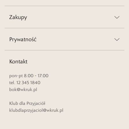
Zakupy
Prywatność
Kontakt
pon-pt 8.00 – 17.00
tel. 12 345 1840
bok@wkruk.pl
Klub dla Przyjaciół
klubdlaprzyjaciol@wkruk.pl