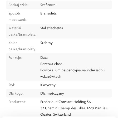
Rodzaj szkła:
Szafirowe
Sposób
Bransoleta
mocowania:
Materiał
Stal szlachetna
paska/bransolety:
Kolor
Srebrny
paska/bransolety:
Funkcje:
Data
Rezerwa chodu
Powłoka luminescencyjna na indeksach i
wskazówkach
Styl:
Klasyczny
Dla kogo:
Dla mężczyzny
Producent:
Frederique Constant Holding SA
32 Chemin Champ des Filles, 1228 Plan-les-
Ouates, Switzerland