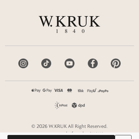
©
2026
W.KRUK
All Right Reserved.
e-commerce platform by