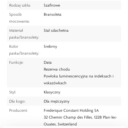
Rodzaj szkła:
Szafirowe
Sposób
Bransoleta
mocowania:
Materiał
Stal szlachetna
paska/bransolety:
Kolor
Srebrny
paska/bransolety:
Funkcje:
Data
Rezerwa chodu
Powłoka luminescencyjna na indeksach i
wskazówkach
Styl:
Klasyczny
Dla kogo:
Dla mężczyzny
Producent:
Frederique Constant Holding SA
32 Chemin Champ des Filles, 1228 Plan-les-
Ouates, Switzerland