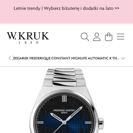
Letnie trendy | Wybierz biżuterię i dodatki na lato >>
ZEGAREK FREDERIQUE CONSTANT HIGHLIFE AUTOMATIC X THE
AVENER LIMITED EDITION