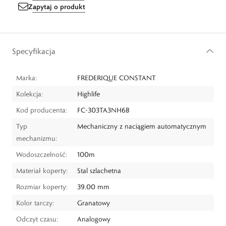
Zapytaj o produkt
Specyfikacja
Marka:
FREDERIQUE CONSTANT
Kolekcja:
Highlife
Kod producenta:
FC-303TA3NH6B
Typ
Mechaniczny z naciągiem automatycznym
mechanizmu:
Wodoszczelność:
100m
Materiał koperty:
Stal szlachetna
Rozmiar koperty:
39,00 mm
Kolor tarczy:
Granatowy
Odczyt czasu:
Analogowy