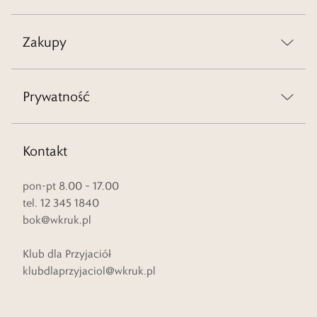
Zakupy
Prywatność
Kontakt
pon-pt 8.00 – 17.00
tel. 12 345 1840
bok@wkruk.pl
Klub dla Przyjaciół
klubdlaprzyjaciol@wkruk.pl