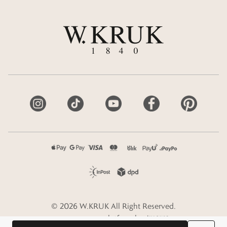
©
2026
W.KRUK
All Right Reserved.
e-commerce platform by