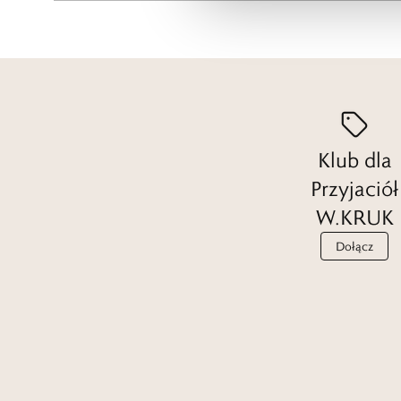
Klub dla
Przyjaciół
W.KRUK
Dołącz