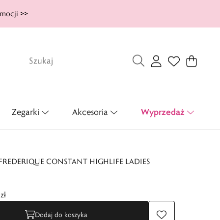
mocji >>
Wyprzedaż
Zegarki
Akcesoria
FREDERIQUE CONSTANT HIGHLIFE LADIES
zł
Dodaj do koszyka