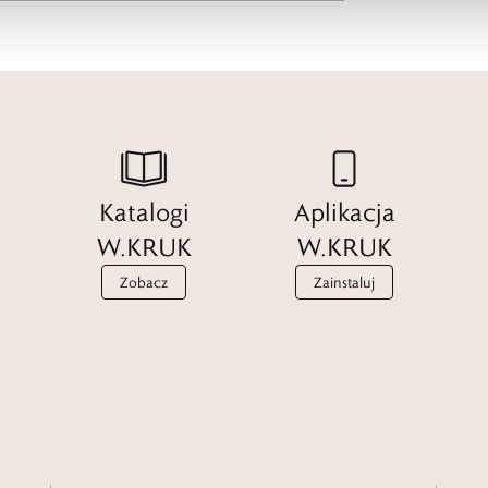
Katalogi
Aplikacja
W.KRUK
W.KRUK
Zobacz
Zainstaluj