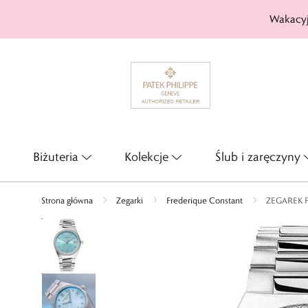
Wakacyj
Biżuteria
Kolekcje
Ślub i zaręczyny
Strona główna
Zegarki
Frederique Constant
ZEGAREK 