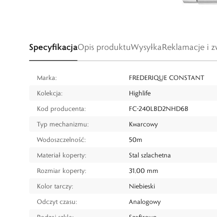
Specyfikacja
Opis produktu
Wysyłka
Reklamacje i z
Marka:
FREDERIQUE CONSTANT
Kolekcja:
Highlife
Kod producenta:
FC-240LBD2NHD6B
Typ mechanizmu:
Kwarcowy
Wodoszczelność:
50m
Materiał koperty:
Stal szlachetna
Rozmiar koperty:
31,00 mm
Kolor tarczy:
Niebieski
Odczyt czasu:
Analogowy
Rodzaj szkła:
Szafirowe