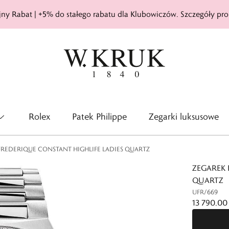
ny Rabat | +5% do stałego rabatu dla Klubowiczów. Szczegóły pro
Rolex
Patek Philippe
Zegarki luksusowe
FREDERIQUE CONSTANT HIGHLIFE LADIES QUARTZ
ZEGAREK 
QUARTZ
UFR/669
13 790,00 