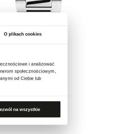
O plikach cookies
ołecznościowe i analizować
artnerom społecznościowym,
anymi od Ciebie lub
ezwól na wszystkie