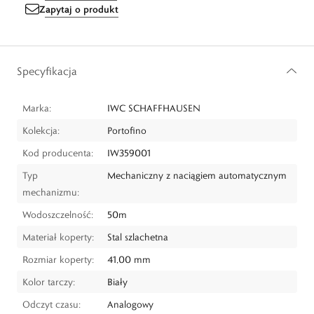
Zapytaj o produkt
Specyfikacja
Marka:
IWC SCHAFFHAUSEN
Kolekcja:
Portofino
Kod producenta:
IW359001
Typ
Mechaniczny z naciągiem automatycznym
mechanizmu:
Wodoszczelność:
50m
Materiał koperty:
Stal szlachetna
Rozmiar koperty:
41,00 mm
Kolor tarczy:
Biały
Odczyt czasu:
Analogowy