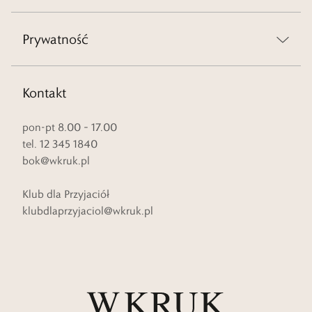
Prywatność
Kontakt
pon-pt 8.00 – 17.00
tel. 12 345 1840
bok@wkruk.pl
Klub dla Przyjaciół
klubdlaprzyjaciol@wkruk.pl