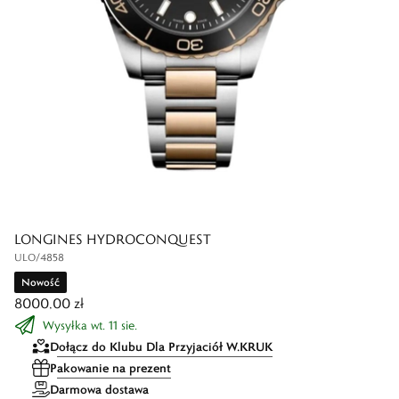
LONGINES HYDROCONQUEST
ULO/4858
Nowość
8000,00 zł
Wysyłka wt. 11 sie.
Dołącz do Klubu Dla Przyjaciół W.KRUK
Pakowanie na prezent
Darmowa dostawa