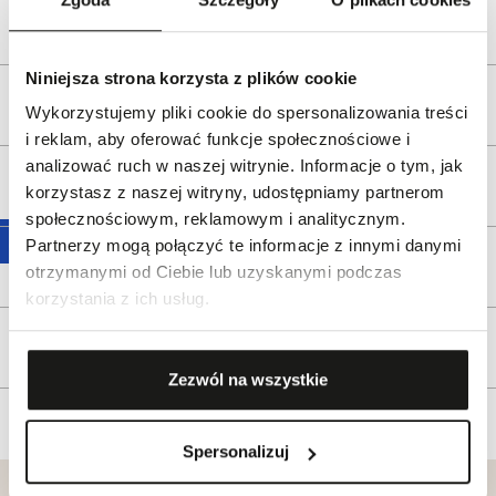
Bezpieczeństwo:
Informacje o bezpieczeństwie
Niniejsza strona korzysta z plików cookie
Opis produktu
Wykorzystujemy pliki cookie do spersonalizowania treści
i reklam, aby oferować funkcje społecznościowe i
analizować ruch w naszej witrynie. Informacje o tym, jak
Wysyłka
korzystasz z naszej witryny, udostępniamy partnerom
społecznościowym, reklamowym i analitycznym.
Partnerzy mogą połączyć te informacje z innymi danymi
Reklamacje i zwroty
otrzymanymi od Ciebie lub uzyskanymi podczas
korzystania z ich usług.
Tagi
Zezwól na wszystkie
Spersonalizuj