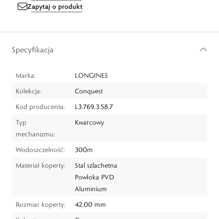
Zapytaj o produkt
Specyfikacja
Marka:
LONGINES
Kolekcja:
Conquest
Kod producenta:
L3.769.3.58.7
Typ
Kwarcowy
mechanizmu:
Wodoszczelność:
300m
Materiał koperty:
Stal szlachetna
Powłoka PVD
Aluminium
Rozmiar koperty:
42,00 mm