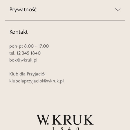
Prywatność
Kontakt
pon-pt 8.00 – 17.00
tel. 12 345 1840
bok@wkruk.pl
Klub dla Przyjaciół
klubdlaprzyjaciol@wkruk.pl