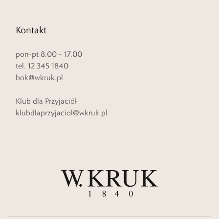
Kontakt
pon-pt 8.00 – 17.00
tel. 12 345 1840
bok@wkruk.pl
Klub dla Przyjaciół
klubdlaprzyjaciol@wkruk.pl