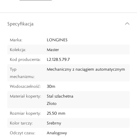
Specyfikacja
Marka:
LONGINES
Kolekcja:
Master
Kod producenta:
L2.128.5.79.7
Typ
Mechaniczny z naciągiem automatycznym
mechanizmu:
Wodoszczelność:
30m
Materiał koperty:
Stal szlachetna
Złoto
Rozmiar koperty:
25,50 mm
Kolor tarczy:
Srebrny
Odczyt czasu:
Analogowy