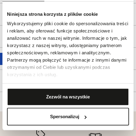
Opis produktu
Niniejsza strona korzysta z plików cookie
Wykorzystujemy pliki cookie do spersonalizowania treści
i reklam, aby oferować funkcje społecznościowe i
Wysyłka
analizować ruch w naszej witrynie. Informacje o tym, jak
korzystasz z naszej witryny, udostępniamy partnerom
społecznościowym, reklamowym i analitycznym.
Reklamacje i zwroty
Partnerzy mogą połączyć te informacje z innymi danymi
otrzymanymi od Ciebie lub uzyskanymi podczas
korzystania z ich usług.
Tagi
Zezwól na wszystkie
Spersonalizuj