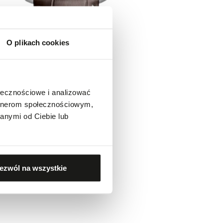
O plikach cookies
ołecznościowe i analizować
artnerom społecznościowym,
anymi od Ciebie lub
ezwól na wszystkie