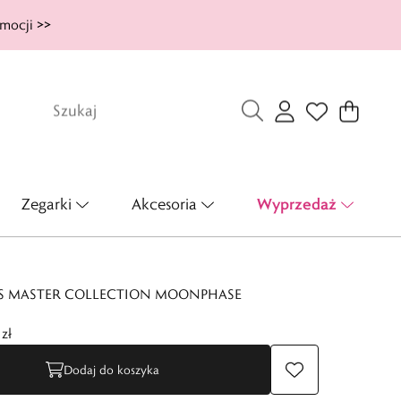
mocji >>
Wyprzedaż
Zegarki
Akcesoria
S MASTER COLLECTION MOONPHASE
zł
Dodaj do koszyka