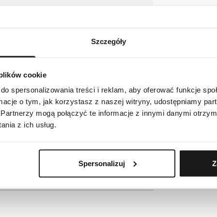
Szczegóły
 plików cookie
do spersonalizowania treści i reklam, aby oferować funkcje sp
ormacje o tym, jak korzystasz z naszej witryny, udostępniamy p
Partnerzy mogą połączyć te informacje z innymi danymi otrzym
nia z ich usług.
Spersonalizuj
Z
ie