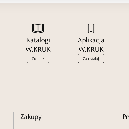
Katalogi
Aplikacja
W.KRUK
W.KRUK
Zobacz
Zainstaluj
Zakupy
Pr