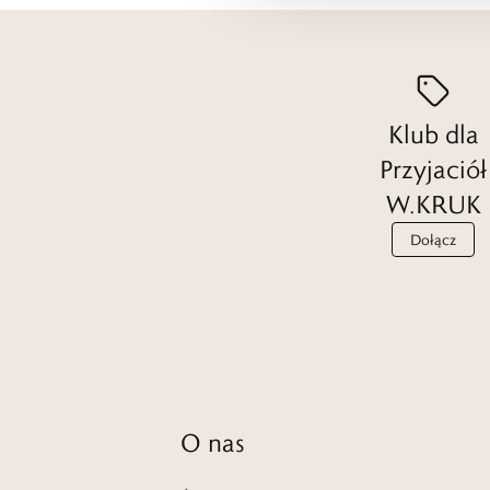
Klub dla
Przyjaciół
W.KRUK
Dołącz
O nas