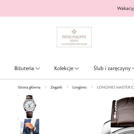
Wakacyj
Biżuteria
Kolekcje
Ślub i zaręczyny
Strona główna
Zegarki
Longines
LONGINES MASTER 