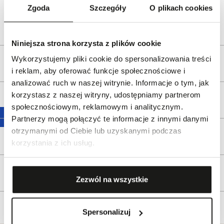
Zgoda
Szczegóły
O plikach cookies
e-mail:
gspr@wkruk.pl
Bezpieczeństwo:
Informacje o bezpieczeństwie
Niniejsza strona korzysta z plików cookie
Wykorzystujemy pliki cookie do spersonalizowania treści
Opis produktu
i reklam, aby oferować funkcje społecznościowe i
analizować ruch w naszej witrynie. Informacje o tym, jak
korzystasz z naszej witryny, udostępniamy partnerom
Wysyłka
społecznościowym, reklamowym i analitycznym.
Partnerzy mogą połączyć te informacje z innymi danymi
otrzymanymi od Ciebie lub uzyskanymi podczas
Reklamacje i zwroty
korzystania z ich usług.
Tagi
Zezwól na wszystkie
Spersonalizuj