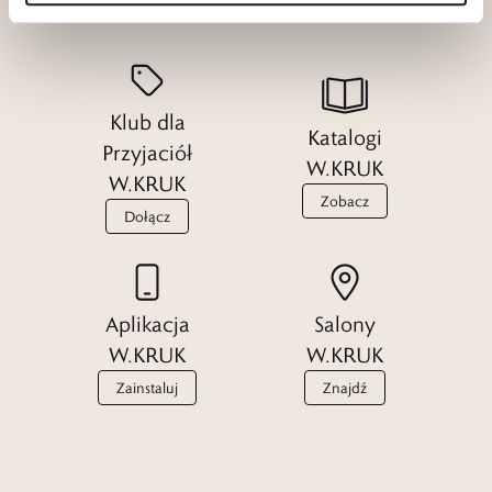
Klub dla
Katalogi
Przyjaciół
W.KRUK
W.KRUK
Zobacz
Dołącz
Aplikacja
Salony
W.KRUK
W.KRUK
Zainstaluj
Znajdź