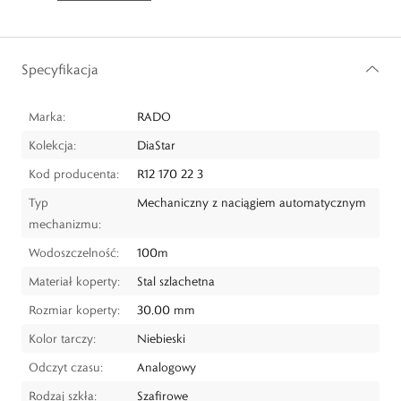
Specyfikacja
Marka:
RADO
Kolekcja:
DiaStar
Kod producenta:
R12 170 22 3
Typ
Mechaniczny z naciągiem automatycznym
mechanizmu:
Wodoszczelność:
100m
Materiał koperty:
Stal szlachetna
Rozmiar koperty:
30,00 mm
Kolor tarczy:
Niebieski
Odczyt czasu:
Analogowy
Rodzaj szkła:
Szafirowe