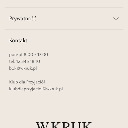
Prywatność
Kontakt
pon-pt 8.00 – 17.00
tel. 12 345 1840
bok@wkruk.pl
Klub dla Przyjaciół
klubdlaprzyjaciol@wkruk.pl