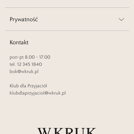
Prywatność
Kontakt
pon-pt 8.00 – 17.00
tel. 12 345 1840
bok@wkruk.pl
Klub dla Przyjaciół
klubdlaprzyjaciol@wkruk.pl