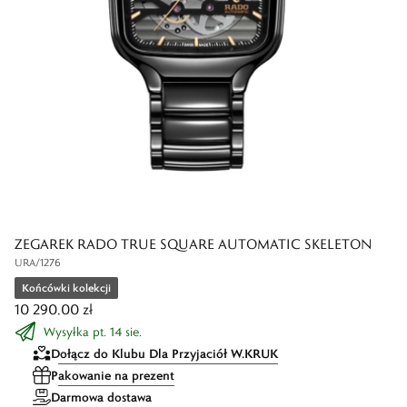
ZEGAREK RADO TRUE SQUARE AUTOMATIC SKELETON
URA/1276
Końcówki kolekcji
10 290,00 zł
Wysyłka pt. 14 sie.
Dołącz do Klubu Dla Przyjaciół W.KRUK
Pakowanie na prezent
Darmowa dostawa