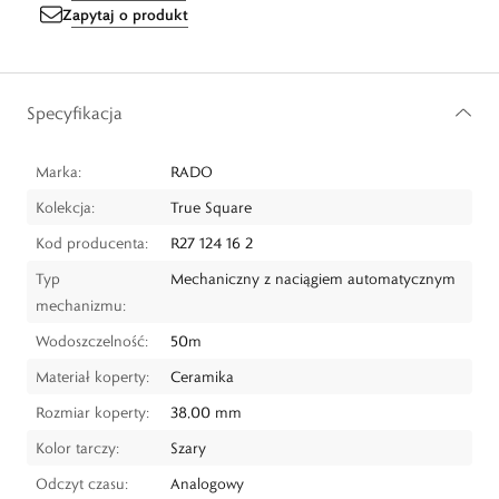
Zapytaj o produkt
Specyfikacja
Marka:
RADO
Kolekcja:
True Square
Kod producenta:
R27 124 16 2
Typ
Mechaniczny z naciągiem automatycznym
mechanizmu:
Wodoszczelność:
50m
Materiał koperty:
Ceramika
Rozmiar koperty:
38,00 mm
Kolor tarczy:
Szary
Odczyt czasu:
Analogowy