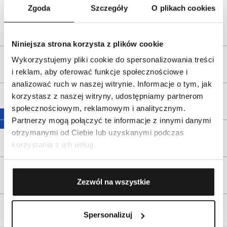
Zgoda
Szczegóły
O plikach cookies
e-mail:
gspr@wkruk.pl
Bezpieczeństwo:
Informacje o bezpieczeństwie
Niniejsza strona korzysta z plików cookie
Wykorzystujemy pliki cookie do spersonalizowania treści
Opis produktu
i reklam, aby oferować funkcje społecznościowe i
analizować ruch w naszej witrynie. Informacje o tym, jak
korzystasz z naszej witryny, udostępniamy partnerom
Wysyłka
społecznościowym, reklamowym i analitycznym.
Partnerzy mogą połączyć te informacje z innymi danymi
otrzymanymi od Ciebie lub uzyskanymi podczas
Reklamacje i zwroty
korzystania z ich usług.
Tagi
Zezwól na wszystkie
Spersonalizuj