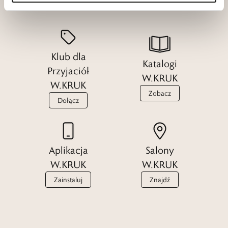
Klub dla
Katalogi
Przyjaciół
W.KRUK
W.KRUK
Zobacz
Dołącz
Aplikacja
Salony
W.KRUK
W.KRUK
Zainstaluj
Znajdź