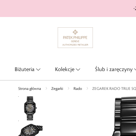
-
Biżuteria
Kolekcje
Ślub i zaręczyny
Strona główna
Zegarki
Rado
ZEGAREK RADO TRUE S