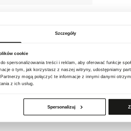
Szczegóły
 plików cookie
do spersonalizowania treści i reklam, aby oferować funkcje sp
ormacje o tym, jak korzystasz z naszej witryny, udostępniamy p
Szwajcaria
Partnerzy mogą połączyć te informacje z innymi danymi otrzym
nia z ich usług.
com
Spersonalizuj
Z
ie