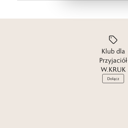
Klub dla
Przyjaciół
W.KRUK
Dołącz