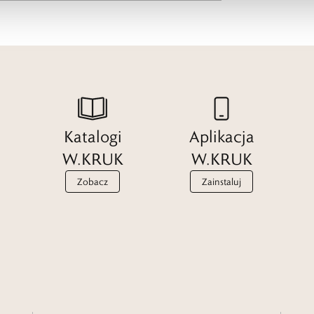
Katalogi
Aplikacja
W.KRUK
W.KRUK
Zobacz
Zainstaluj