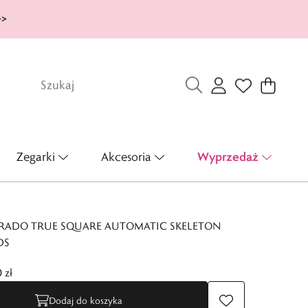
>>
Wyprzedaż
Zegarki
Akcesoria
 RADO TRUE SQUARE AUTOMATIC SKELETON
DS
 zł
Dodaj do koszyka