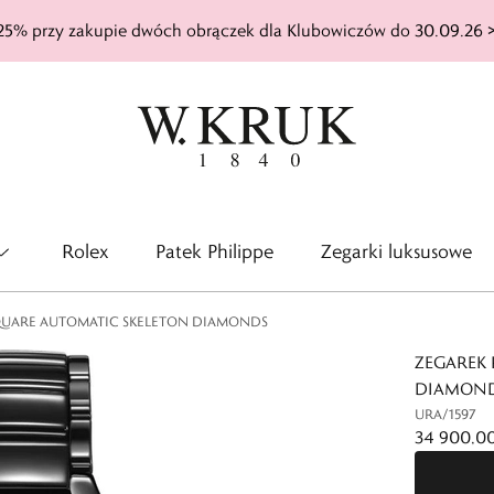
25% przy zakupie dwóch obrączek dla Klubowiczów do 30.09.26 
Rolex
Patek Philippe
Zegarki luksusowe
QUARE AUTOMATIC SKELETON DIAMONDS
ZEGAREK
DIAMON
URA/1597
34 900,00