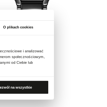
O plikach cookies
ołecznościowe i analizować
artnerom społecznościowym,
anymi od Ciebie lub
ezwól na wszystkie