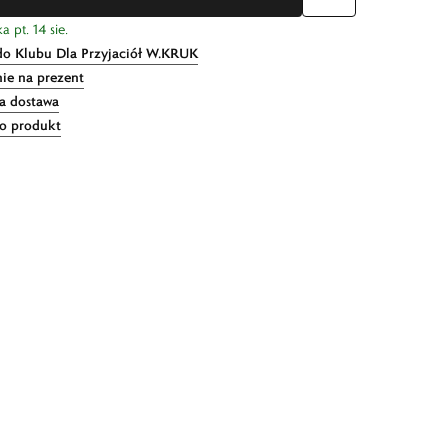
 pt. 14 sie.
do Klubu Dla Przyjaciół W.KRUK
ie na prezent
 dostawa
 o produkt