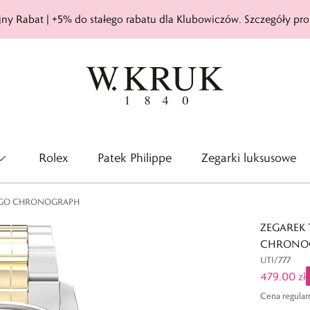
ny Rabat | +5% do stałego rabatu dla Klubowiczów. Szczegóły pro
Rolex
Patek Philippe
Zegarki luksusowe
AGO CHRONOGRAPH
ZEGAREK
CHRONO
UTI/777
479,00 zł
Cena regular