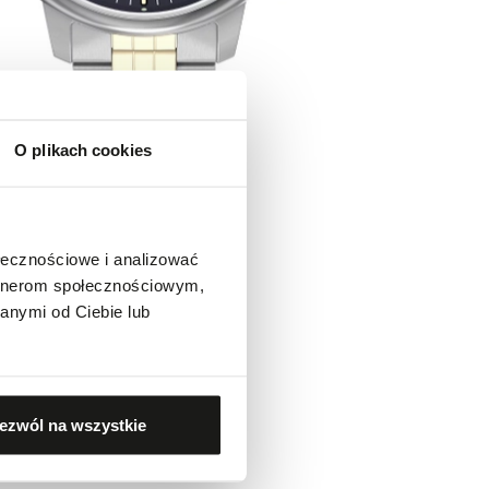
O plikach cookies
ołecznościowe i analizować
artnerom społecznościowym,
anymi od Ciebie lub
ezwól na wszystkie