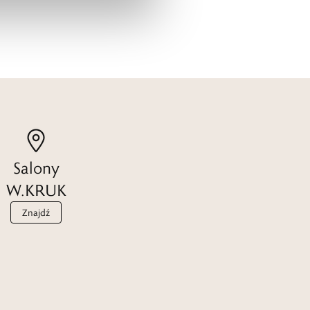
Salony
W.KRUK
Znajdź