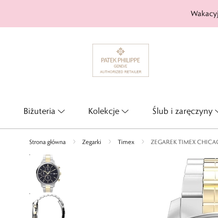
Wakacyj
Biżuteria
Kolekcje
Ślub i zaręczyny
Strona główna
Zegarki
Timex
ZEGAREK TIMEX CHIC