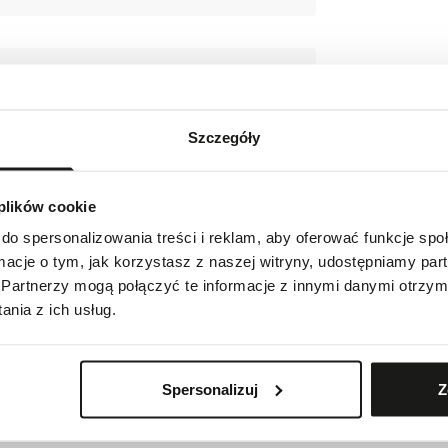
Szczegóły
 plików cookie
do spersonalizowania treści i reklam, aby oferować funkcje sp
ormacje o tym, jak korzystasz z naszej witryny, udostępniamy p
Partnerzy mogą połączyć te informacje z innymi danymi otrzym
ofddorp, The Netherlands
nia z ich usług.
Spersonalizuj
Z