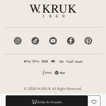
©
2026
W.KRUK
All Right Reserved.
e-commerce platform by
Dodaj do koszyka