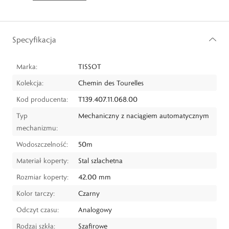
Specyfikacja
Marka:
TISSOT
Kolekcja:
Chemin des Tourelles
Kod producenta:
T139.407.11.068.00
Typ
Mechaniczny z naciągiem automatycznym
mechanizmu:
Wodoszczelność:
50m
Materiał koperty:
Stal szlachetna
Rozmiar koperty:
42,00 mm
Kolor tarczy:
Czarny
Odczyt czasu:
Analogowy
Rodzaj szkła:
Szafirowe