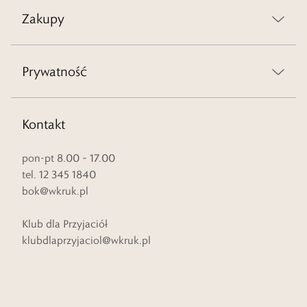
Zakupy
Prywatność
Kontakt
pon-pt 8.00 – 17.00
tel. 12 345 1840
bok@wkruk.pl
Klub dla Przyjaciół
klubdlaprzyjaciol@wkruk.pl