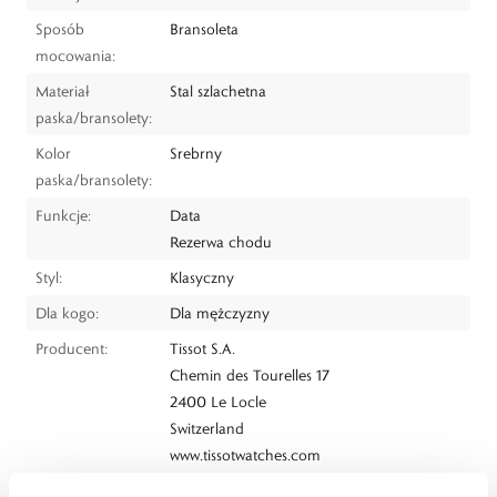
Sposób
Bransoleta
mocowania:
Materiał
Stal szlachetna
paska/bransolety:
Kolor
Srebrny
paska/bransolety:
Funkcje:
Data
Rezerwa chodu
Styl:
Klasyczny
Dla kogo:
Dla mężczyzny
Producent:
Tissot S.A.
Chemin des Tourelles 17
2400 Le Locle
Switzerland
www.tissotwatches.com