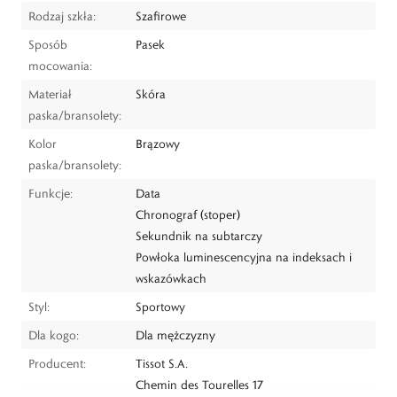
Rodzaj szkła:
Szafirowe
Sposób
Pasek
mocowania:
Materiał
Skóra
paska/bransolety:
Kolor
Brązowy
paska/bransolety:
Funkcje:
Data
Chronograf (stoper)
Sekundnik na subtarczy
Powłoka luminescencyjna na indeksach i
wskazówkach
Styl:
Sportowy
Dla kogo:
Dla mężczyzny
Producent:
Tissot S.A.
Chemin des Tourelles 17