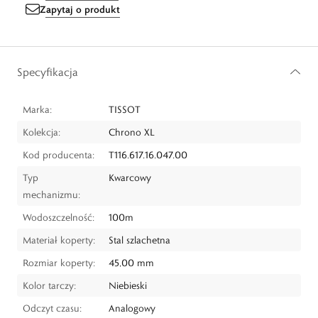
Zapytaj o produkt
Specyfikacja
Marka:
TISSOT
Kolekcja:
Chrono XL
Kod producenta:
T116.617.16.047.00
Typ
Kwarcowy
mechanizmu:
Wodoszczelność:
100m
Materiał koperty:
Stal szlachetna
Rozmiar koperty:
45,00 mm
Kolor tarczy:
Niebieski
Odczyt czasu:
Analogowy