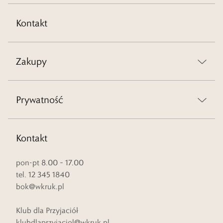
Kontakt
Zakupy
Prywatność
Kontakt
pon-pt 8.00 – 17.00
tel. 12 345 1840
bok@wkruk.pl
Klub dla Przyjaciół
klubdlaprzyjaciol@wkruk.pl