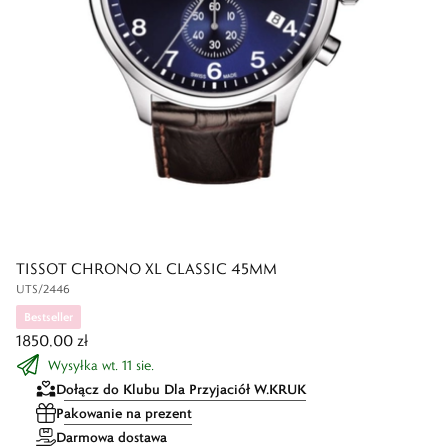
TISSOT CHRONO XL CLASSIC 45MM
UTS/2446
Bestseller
1850,00 zł
Wysyłka wt. 11 sie.
Dołącz do Klubu Dla Przyjaciół W.KRUK
Pakowanie na prezent
Darmowa dostawa