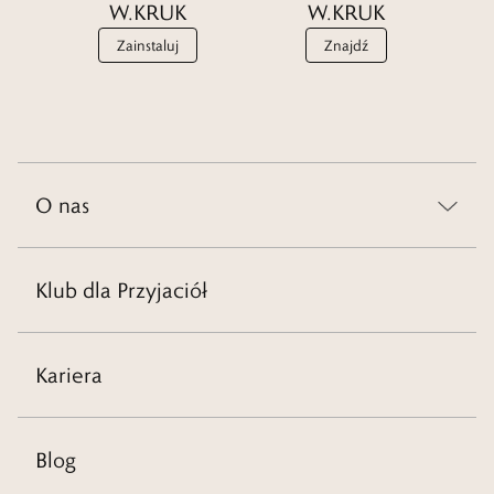
W.KRUK
W.KRUK
Zainstaluj
Znajdź
O nas
Klub dla Przyjaciół
Kariera
Blog