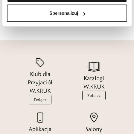
Tagi
Spersonalizuj
Klub dla
Katalogi
Przyjaciół
W.KRUK
W.KRUK
Zobacz
Dołącz
Aplikacja
Salony