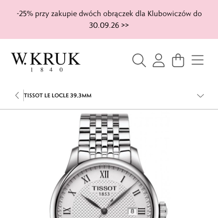
-25% przy zakupie dwóch obrączek dla Klubowiczów do
30.09.26 >>
TISSOT LE LOCLE 39,3MM