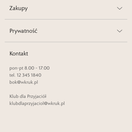
Zakupy
Prywatność
Kontakt
pon-pt 8.00 – 17.00
tel. 12 345 1840
bok@wkruk.pl
Klub dla Przyjaciół
klubdlaprzyjaciol@wkruk.pl