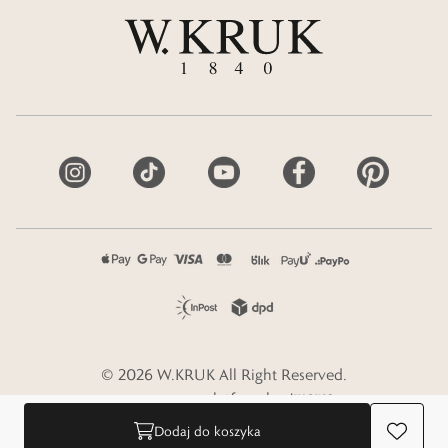
©
2026
W.KRUK
All Right Reserved.
e-commerce platform by
Dodaj do koszyka