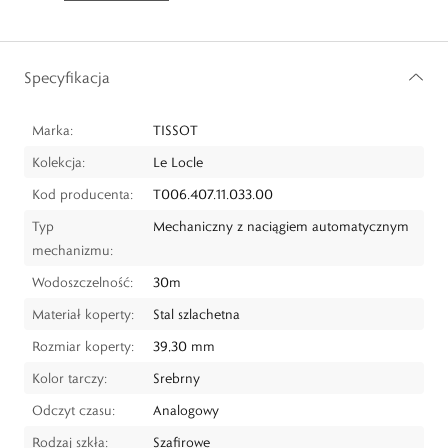
Specyfikacja
Marka:
TISSOT
Kolekcja:
Le Locle
Kod producenta:
T006.407.11.033.00
Typ
Mechaniczny z naciągiem automatycznym
mechanizmu:
Wodoszczelność:
30m
Materiał koperty:
Stal szlachetna
Rozmiar koperty:
39,30 mm
Kolor tarczy:
Srebrny
Odczyt czasu:
Analogowy
Rodzaj szkła:
Szafirowe