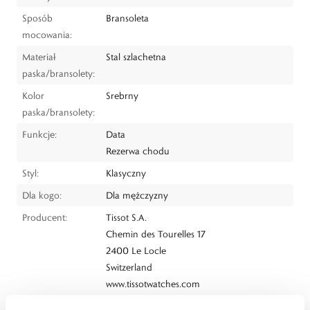
Sposób
Bransoleta
mocowania:
Materiał
Stal szlachetna
paska/bransolety:
Kolor
Srebrny
paska/bransolety:
Funkcje:
Data
Rezerwa chodu
Styl:
Klasyczny
Dla kogo:
Dla mężczyzny
Producent:
Tissot S.A.
Chemin des Tourelles 17
2400 Le Locle
Switzerland
www.tissotwatches.com