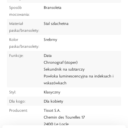
Sposób
Bransoleta
mocowania:
Materiał
Stal szlachetna
paska/bransolety:
Kolor
Srebrny
paska/bransolety:
Funkcje:
Data
Chronograf (stoper)
Sekundnik na subtarczy
Powłoka luminescencyjna na indeksach i
wskazówkach
Styl:
Klasyczny
Dla kogo:
Dla kobiety
Producent:
Tissot S.A.
Chemin des Tourelles 17
2400 Le Locle