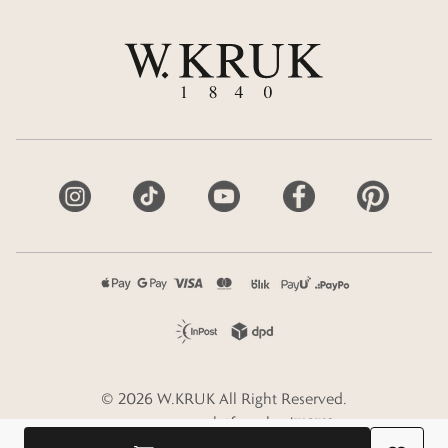
©
2026
W.KRUK
All Right Reserved.
e-commerce platform by