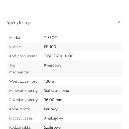
Specyfikacja
Marka:
TISSOT
Kolekcja:
PR 100
Kod producenta:
T150.217.11.111.00
Typ
Kwarcowy
mechanizmu:
Wodoszczelność:
100m
Materiał koperty:
Stal szlachetna
Rozmiar koperty:
36,00 mm
Kolor tarczy:
Perłowy
Odczyt czasu:
Analogowy
Rodzaj szkła:
Szafirowe