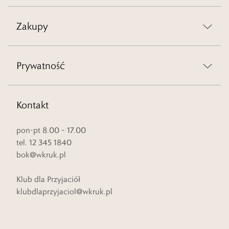
Zakupy
Prywatność
Kontakt
pon-pt 8.00 – 17.00
tel. 12 345 1840
bok@wkruk.pl
Klub dla Przyjaciół
klubdlaprzyjaciol@wkruk.pl