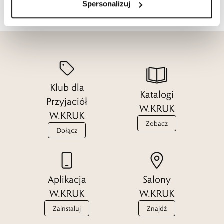
Spersonalizuj
Klub dla
Katalogi
Przyjaciół
W.KRUK
W.KRUK
Zobacz
Dołącz
Aplikacja
Salony
W.KRUK
W.KRUK
Zainstaluj
Znajdź