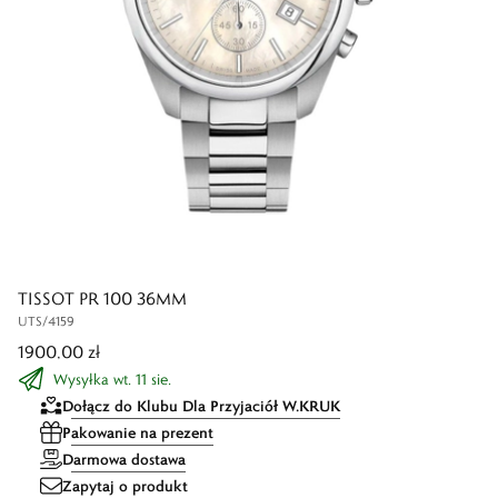
TISSOT PR 100 36MM
UTS/4159
1900,00 zł
Wysyłka wt. 11 sie.
Dołącz do Klubu Dla Przyjaciół W.KRUK
Pakowanie na prezent
Darmowa dostawa
Zapytaj o produkt