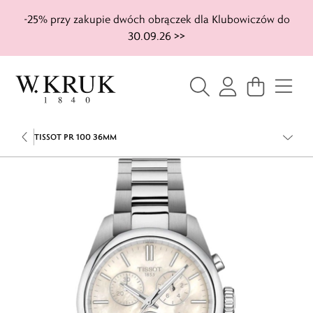
-25% przy zakupie dwóch obrączek dla Klubowiczów do
30.09.26 >>
TISSOT PR 100 36MM