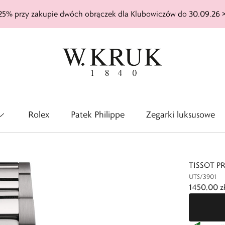
25% przy zakupie dwóch obrączek dla Klubowiczów do 30.09.26 
Rolex
Patek Philippe
Zegarki luksusowe
TISSOT P
UTS/3901
1450,00 z