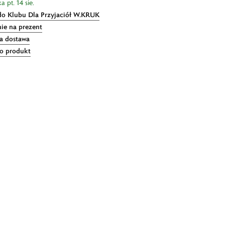
 pt. 14 sie.
do Klubu Dla Przyjaciół W.KRUK
ie na prezent
 dostawa
 o produkt