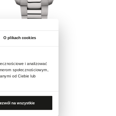
O plikach cookies
ołecznościowe i analizować
artnerom społecznościowym,
anymi od Ciebie lub
ezwól na wszystkie