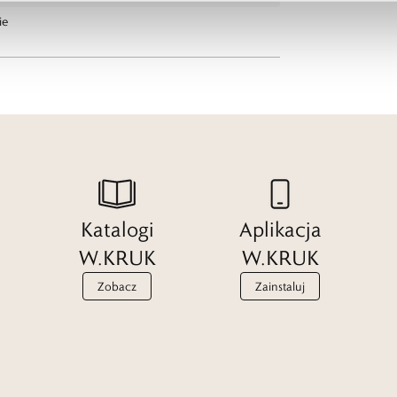
ie
Katalogi
Aplikacja
W.KRUK
W.KRUK
Zobacz
Zainstaluj