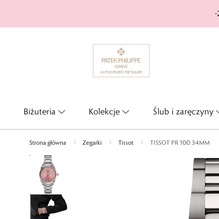
-
Biżuteria
Kolekcje
Ślub i zaręczyny
Strona główna
Zegarki
Tissot
TISSOT PR 100 34MM