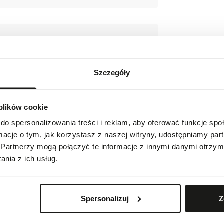
Szczegóły
indeksach i wskazówkach
 plików cookie
do spersonalizowania treści i reklam, aby oferować funkcje sp
ormacje o tym, jak korzystasz z naszej witryny, udostępniamy p
Partnerzy mogą połączyć te informacje z innymi danymi otrzym
nia z ich usług.
Spersonalizuj
Z