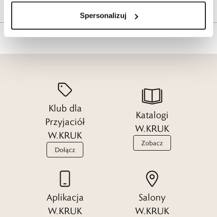
Tagi
Spersonalizuj
Klub dla
Katalogi
Przyjaciół
W.KRUK
W.KRUK
Zobacz
Dołącz
Aplikacja
Salony
W.KRUK
W.KRUK