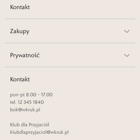
Kontakt
Zakupy
Prywatność
Kontakt
pon-pt 8.00 – 17.00
tel. 12 345 1840
bok@wkruk.pl
Klub dla Przyjaciół
klubdlaprzyjaciol@wkruk.pl