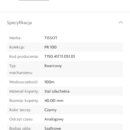
Specyfikacja
Marka:
TISSOT
Kolekcja:
PR 100
Kod producenta:
T150.417.11.051.01
Typ
Kwarcowy
mechanizmu:
Wodoszczelność:
100m
Materiał koperty:
Stal szlachetna
Rozmiar koperty:
40,00 mm
Kolor tarczy:
Czarny
Odczyt czasu:
Analogowy
Rodzaj szkła:
Szafirowe