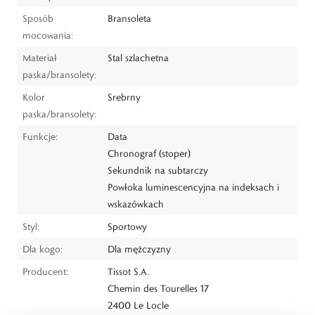
Sposób
Bransoleta
mocowania:
Materiał
Stal szlachetna
paska/bransolety:
Kolor
Srebrny
paska/bransolety:
Funkcje:
Data
Chronograf (stoper)
Sekundnik na subtarczy
Powłoka luminescencyjna na indeksach i
wskazówkach
Styl:
Sportowy
Dla kogo:
Dla mężczyzny
Producent:
Tissot S.A.
Chemin des Tourelles 17
2400 Le Locle