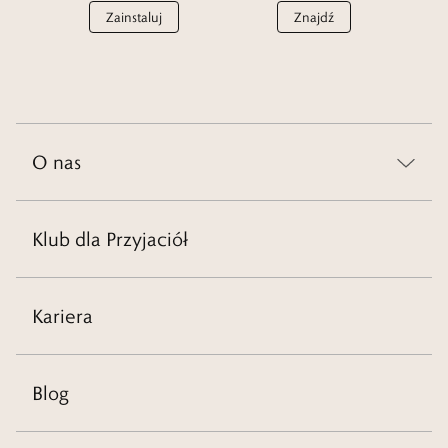
Zainstaluj
Znajdź
O nas
Klub dla Przyjaciół
Kariera
Blog