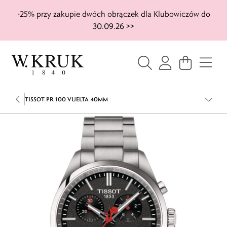
-25% przy zakupie dwóch obrączek dla Klubowiczów do
30.09.26 >>
TISSOT PR 100 VUELTA 40MM