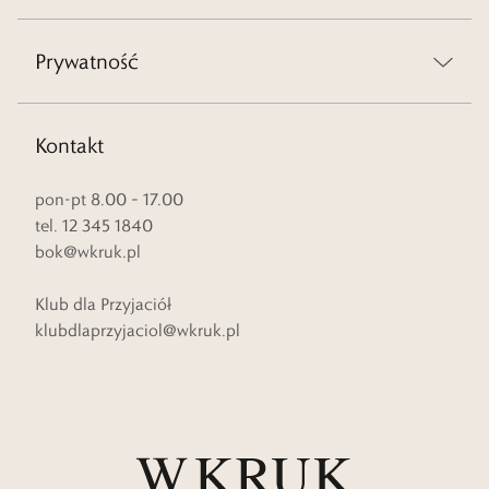
Prywatność
Kontakt
pon-pt 8.00 – 17.00
tel. 12 345 1840
bok@wkruk.pl
Klub dla Przyjaciół
klubdlaprzyjaciol@wkruk.pl