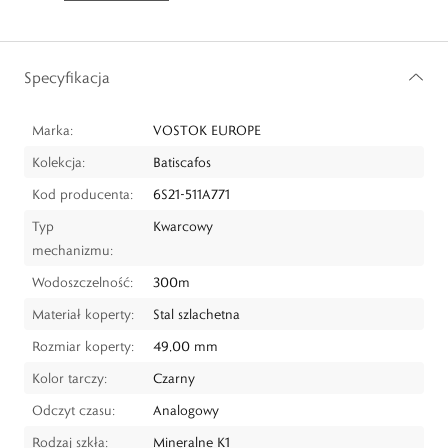
Specyfikacja
Marka:
VOSTOK EUROPE
Kolekcja:
Batiscafos
Kod producenta:
6S21-511A771
Typ
Kwarcowy
mechanizmu:
Wodoszczelność:
300m
Materiał koperty:
Stal szlachetna
Rozmiar koperty:
49,00 mm
Kolor tarczy:
Czarny
Odczyt czasu:
Analogowy
Rodzaj szkła:
Mineralne K1