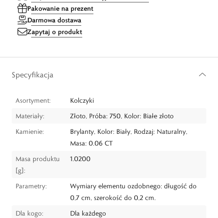
Pakowanie na prezent
Darmowa dostawa
Zapytaj o produkt
Specyfikacja
Asortyment:
Kolczyki
Materiały:
Złoto, Próba: 750, Kolor: Białe złoto
Kamienie:
Brylanty, Kolor: Biały, Rodzaj: Naturalny,
Masa: 0.06 CT
Masa produktu
1.0200
[g]:
Parametry:
Wymiary elementu ozdobnego: długość do
0,7 cm, szerokość do 0,2 cm.
Dla kogo:
Dla każdego