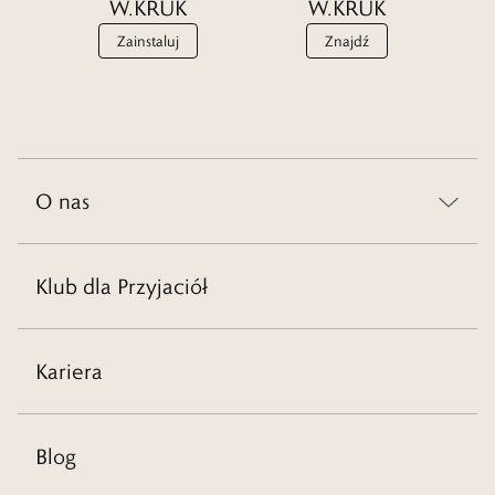
W.KRUK
W.KRUK
Zainstaluj
Znajdź
O nas
Klub dla Przyjaciół
Kariera
Blog