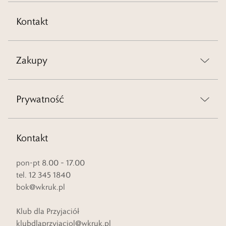
Kontakt
Zakupy
Prywatność
Kontakt
pon-pt 8.00 – 17.00
tel. 12 345 1840
bok@wkruk.pl
Klub dla Przyjaciół
klubdlaprzyjaciol@wkruk.pl