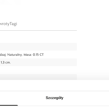
wroty
Tagi
Rodzaj: Naturalny, Masa: 0.15 CT
1,3 cm.
Szczegóły