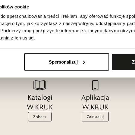
 plików cookie
do spersonalizowania treści i reklam, aby oferować funkcje sp
ormacje o tym, jak korzystasz z naszej witryny, udostępniamy p
Partnerzy mogą połączyć te informacje z innymi danymi otrzym
nia z ich usług.
Spersonalizuj
Z
Katalogi
Aplikacja
W.KRUK
W.KRUK
Zobacz
Zainstaluj