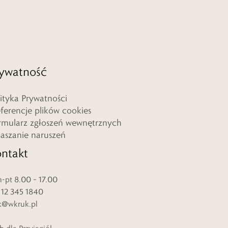
ywatność
lityka Prywatności
eferencje plików cookies
rmularz zgłoszeń wewnętrznych
łaszanie naruszeń
ntakt
-pt 8.00 – 17.00
. 12 345 1840
k@wkruk.pl