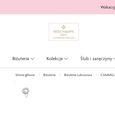
Wakacyj
Biżuteria
Kolekcje
Ślub i zaręczyny
Strona główna
Biżuteria
Biżuteria Luksusowa
CAMMILLI