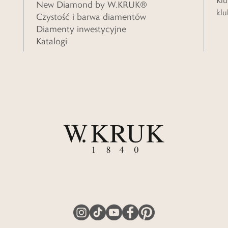
Klu
New Diamond by W.KRUK®
klu
Czystość i barwa diamentów
Diamenty inwestycyjne
Katalogi