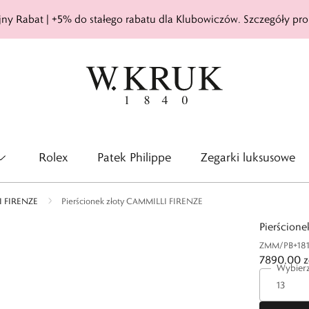
ny Rabat | +5% do stałego rabatu dla Klubowiczów. Szczegóły pro
Rolex
Patek Philippe
Zegarki luksusowe
 FIRENZE
Pierścionek złoty CAMMILLI FIRENZE
Pierścion
ZMM/PB+18
7890,00 z
Wybierz