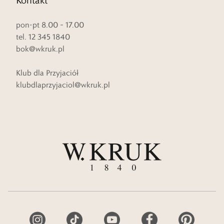
pon-pt 8.00 – 17.00
tel. 12 345 1840
bok@wkruk.pl
Klub dla Przyjaciół
klubdlaprzyjaciol@wkruk.pl