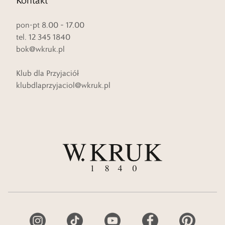
pon-pt 8.00 – 17.00
tel. 12 345 1840
bok@wkruk.pl
Klub dla Przyjaciół
klubdlaprzyjaciol@wkruk.pl