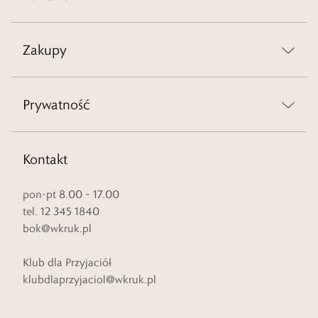
Zakupy
Prywatność
Kontakt
pon-pt 8.00 – 17.00
tel. 12 345 1840
bok@wkruk.pl
Klub dla Przyjaciół
klubdlaprzyjaciol@wkruk.pl