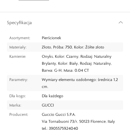
Specyfikacja
Asortyment:
Pierścionek
Materiały:
Złoto, Próba: 750, Kolor: Żółte złoto
Kamienie:
Onyks, Kolor: Czarny, Rodzaj: Naturalny
Brylanty, Kolor: Biały, Rodzaj: Naturalny,
Barwa: G-H, Masa: 0.04 CT
Parametry:
Wymiary elementu ozdobnego: średnica 1,2
cm.
Dla kogo:
Dla każdego
Marka:
GUCCI
Producent:
Guccio Gucci S.P.A.
Via Tornabuoni 73/r, 50123 Florence, Italy
tel.: 3905575924040