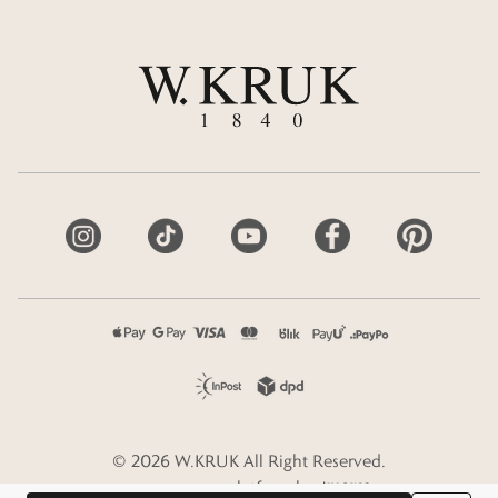
©
2026
W.KRUK
All Right Reserved.
e-commerce platform by