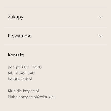
Zakupy
Prywatność
Kontakt
pon-pt 8.00 – 17.00
tel. 12 345 1840
bok@wkruk.pl
Klub dla Przyjaciół
klubdlaprzyjaciol@wkruk.pl